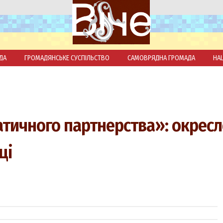
ДА
ГРОМАДЯНСЬКЕ СУСПІЛЬСТВО
САМОВРЯДНА ГРОМАДА
НА
тичного партнерства»: окрес
ці