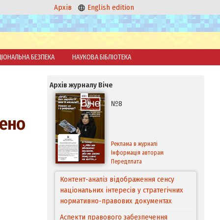
Архів
English edition
ЦІОНАЛЬНА БЕЗПЕКА
НАУКОВА БІБЛІОТЕКА
Архів журналу Віче
№8
лено
Реклама в журналі
Інформація авторам
Передплата
Контент-аналіз відображення сенсу
національних інтересів у стратегічних
нормативно-правових документах
Аспекти правового забезпечення