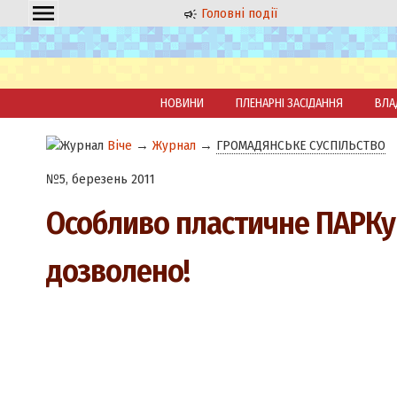
Головні події
НОВИНИ
ПЛЕНАРНІ ЗАСІДАННЯ
ВЛА
Віче
→
Журнал
→
ГРОМАДЯНСЬКЕ СУСПІЛЬСТВО
№5, березень 2011
Особливо пластичне ПАРК
дозволено!