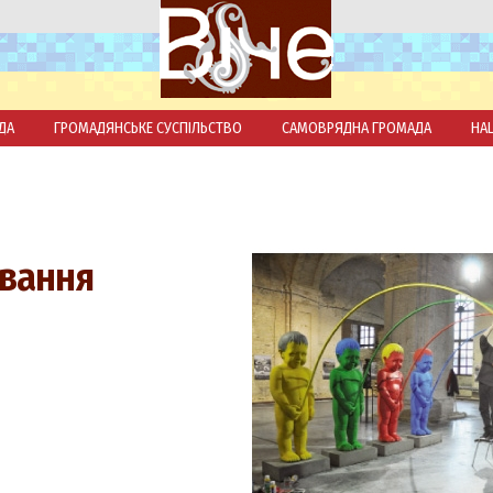
ДА
ГРОМАДЯНСЬКЕ СУСПІЛЬСТВО
САМОВРЯДНА ГРОМАДА
НА
ування