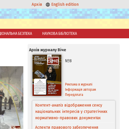
Архів
English edition
ЦІОНАЛЬНА БЕЗПЕКА
НАУКОВА БІБЛІОТЕКА
Архів журналу Віче
№8
Реклама в журналі
Інформація авторам
Передплата
Контент-аналіз відображення сенсу
національних інтересів у стратегічних
нормативно-правових документах
Аспекти правового забезпечення