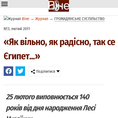
Віче
→
Журнал
→
ГРОМАДЯНСЬКЕ СУСПІЛЬСТВО
№3, лютий 2011
«Як вільно, як радісно, так се
Єгипет...»
Поділитися
25 лютого виповнюється 140
років від дня народження Лесі