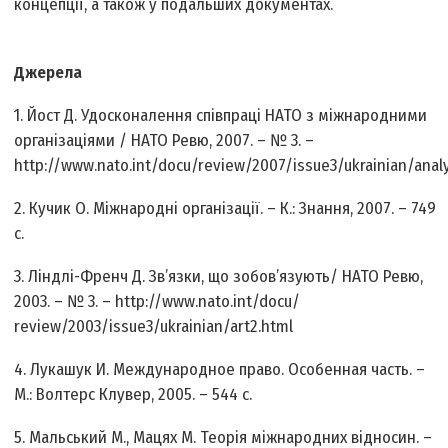
концепції, а також у подальших документах.
Джерела
1. Йост Д. Удосконалення співпраці НАТО з міжнародними
організаціями / НАТО Ревю, 2007. – № 3. –
http://www.nato.int/docu/review/2007/issue3/ukrainian/anal
2. Кучик О. Міжнародні організації. – К.: Знання, 2007. – 749
с.
3. Ліндлі-Френч Д. Зв’язки, що зобов’язують/ НАТО Ревю,
2003. – № 3. – http://www.nato.int/docu/
review/2003/issue3/ukrainian/art2.html
4. Лукашук И. Международное право. Особенная часть. –
М.: Волтерс Клувер, 2005. – 544 c.
5. Мальський М., Мацях М. Теорія міжнародних відносин. –