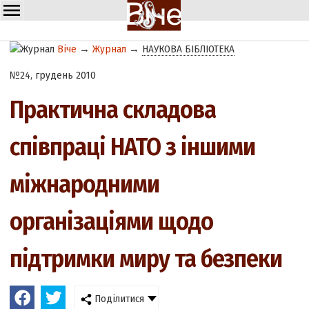
Віче
→
Журнал
→
НАУКОВА БІБЛІОТЕКА
№24, грудень 2010
Практична складова
співпраці НАТО з іншими
міжнародними
організаціями щодо
підтримки миру та безпеки
Поділитися