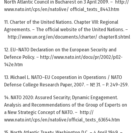
North Atlantic Council in Bucharest on 3 April 2009. – http://
www.nato.int/cps/en/natolive/ official_texts_8443.htm
11. Сharter of the United Nations. Chapter VIII: Regional
Agreements. – The official website of the United Nations. –
http://www.un.org/en/documents/charter/ chapter8.shtml
12. EU–NATO Declaration on the European Security and
Defence Policy. – http://www.nato.int/docu/pr/2002/p02-
142e.htm
13. Michael L. NATO–EU Cooperation in Operations / NATO
Defense College Research Paper, 2007. – № 31. – P. 249–259.
14. NATO 2020: Assured Security; Dynamic Engagement.
Analysis and Recommendations of the Group of Experts on
a New Strategic Concept of NATO. – http://
www.nato.int/cps/en/natolive/official_texts_63654.htm
15. North Atlantic Treaty. Washington D.C. – 4 April 1949. –