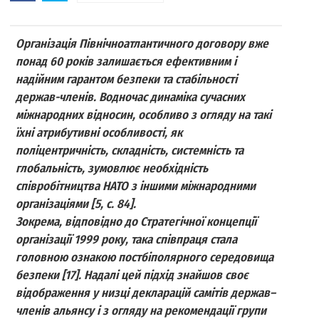
Організація Північноатлантичного договору вже
понад 60 років залишається ефективним і
надійним гарантом безпеки та стабільності
держав-членів. Водночас динаміка сучасних
міжнародних відносин, особливо з огляду на такі
їхні атрибутивні особливості, як
поліцентричність, складність, системність та
глобальність, зумовлює необхідність
співробітництва НАТО з іншими міжнародними
організаціями [5, c. 84].
Зокрема, відповідно до Стратегічної концепції
організації 1999 року, така співпраця стала
головною ознакою постбіполярного середовища
безпеки [17]. Надалі цей підхід знайшов своє
відображення у низці декларацій самітів держав–
членів альянсу і з огляду на рекомендації групи