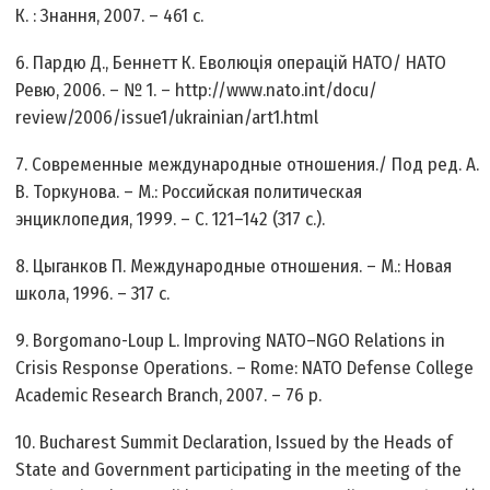
К. : Знання, 2007. – 461 с.
6. Пардю Д., Беннетт К. Еволюція операцій НАТО/ НАТО
Ревю, 2006. – № 1. – http://www.nato.int/docu/
review/2006/issue1/ukrainian/art1.html
7. Современные международные отношения./ Под ред. А.
В. Торкунова. – М.: Российская политическая
энциклопедия, 1999. – С. 121–142 (317 с.).
8. Цыганков П. Международные отношения. – М.: Новая
школа, 1996. – 317 c.
9. Borgomano-Loup L. Improving NATO–NGO Relations in
Crisis Response Operations. – Rome: NATO Defense College
Academic Research Branch, 2007. – 76 p.
10. Bucharest Summit Declaration, Issued by the Heads of
State and Government participating in the meeting of the