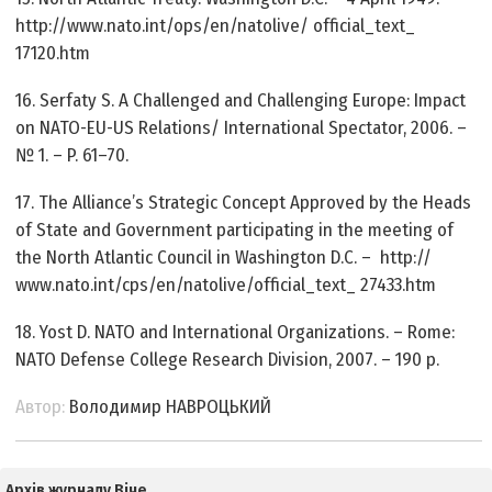
http://www.nato.int/ops/en/natolive/ official_text_
17120.htm
16. Serfaty S. A Challenged and Challenging Europe: Impact
on NATO-EU-US Relations/ International Spectator, 2006. –
№ 1. – P. 61–70.
17. The Alliance’s Strategic Concept Approved by the Heads
of State and Government participating in the meeting of
the North Atlantic Council in Washington D.C. – http://
www.nato.int/cps/en/natolive/official_text_ 27433.htm
18. Yost D. NATO and International Organizations. – Rome:
NATO Defense College Research Division, 2007. – 190 p.
Автор:
Володимир НАВРОЦЬКИЙ
Архів журналу Віче