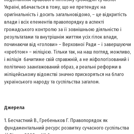
Україні, вбачається в тому, що не претендує на
оригінальність і досить загальновідомо, – це відкритість
влади і всіх елементів правопорядку в аспекті
громадського контролю за її зовнішньою діяльністю і
результатами та внутрішнім життям усіх гілок влади,
починаючи від «голови» – Верховної Ради – і завершуючи
«хребтом» – міліцією. Тільки так, на наш погляд, можливо,
і міліція бачитиме свій справжній, а не міфологізований і
політично заангажований образ, а реальні реформи в
міліцейському відомстві значно прискоряться на благо
українського народу та суспільства загалом.
Джерела
1. Бесчастний В., Гребеньков Г. Правопорядок як
фундаментальний ресурс розвитку сучасного суспільства