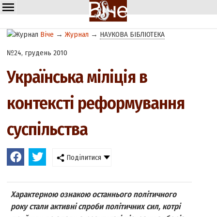
Віче
→
Журнал
→
НАУКОВА БІБЛІОТЕКА
№24, грудень 2010
Українська міліція в
контексті реформування
суспільства
Поділитися
Характерною ознакою останнього політичного
року стали активні спроби політичних сил, котрі