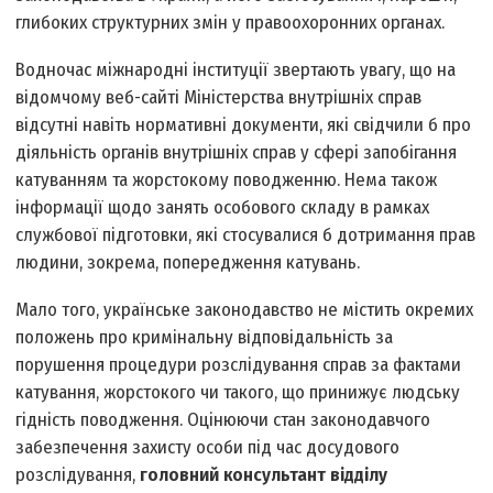
глибоких структурних змін у правоохоронних органах.
Водночас міжнародні інституції звертають увагу, що на
відомчому веб-сайті Міністерства внутрішніх справ
відсутні навіть нормативні документи, які свідчили б про
діяльність органів внутрішніх справ у сфері запобігання
катуванням та жорстокому поводженню. Нема також
інформації щодо занять особового складу в рамках
службової підготовки, які стосувалися б дотримання прав
людини, зокрема, попередження катувань.
Мало того, українське законодавство не містить окремих
положень про кримінальну відповідальність за
порушення процедури розслідування справ за фактами
катування, жорстокого чи такого, що принижує людську
гідність поводження. Оцінюючи стан законодавчого
забезпечення захисту особи під час досудового
розслідування,
головний консультант відділу