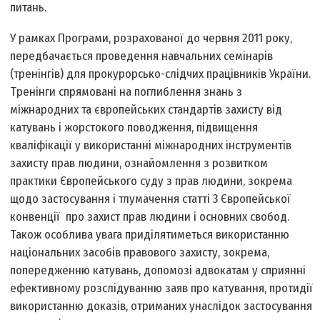
питань.
У рамках Програми, розрахованої до червня 2011 року,
передбачається проведення навчальних семінарів
(тренінгів) для прокурорсько-слідчих працівників України.
Тренінги спрямовані на поглиблення знань з
міжнародних та європейських стандартів захисту від
катувань і жорстокого поводження, підвищення
кваліфікації у використанні міжнародних інструментів
захисту прав людини, ознайомлення з розвитком
практики Європейського суду з прав людини, зокрема
щодо застосування і тлумачення статті 3 Європейської
конвенції про захист прав людини і основних свобод.
Також особлива увага приділятиметься використанню
національних засобів правового захисту, зокрема,
попередженню катувань, допомозі адвокатам у сприянні
ефективному розслідуванню заяв про катування, протидії
використанню доказів, отриманих унаслідок застосування