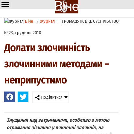
Віче
→
Журнал
→
ГРОМАДЯНСЬКЕ СУСПІЛЬСТВО
№23, грудень 2010
Долати злочинність
злочинними методами –
неприпустимо
Поділитися
Знущання над затриманими, особливо з метою
отримання зізнання у вчиненні злочинів, на