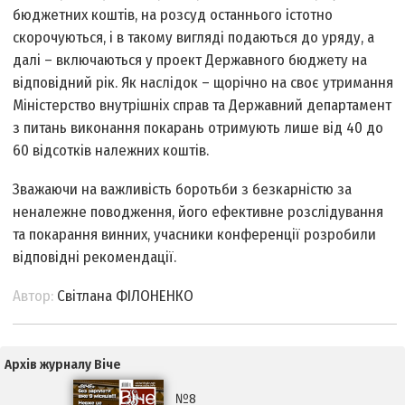
бюджетних коштів, на розсуд останнього істотно
скорочуються, і в такому вигляді подаються до уряду, а
далі – включаються у проект Державного бюджету на
відповідний рік. Як наслідок – щорічно на своє утримання
Міністерство внутрішніх справ та Державний департамент
з питань виконання покарань отримують лише від 40 до
60 відсотків належних коштів.
Зважаючи на важливість боротьби з безкарністю за
неналежне поводження, його ефективне розслідування
та покарання винних, учасники конференції розробили
відповідні рекомендації.
Автор:
Світлана ФІЛОНЕНКО
Архів журналу Віче
№8