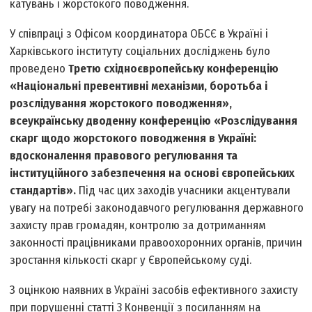
катувань і жорстокого поводження.
У співпраці з Офісом координатора ОБСЄ в Україні і
Харківського інституту соціальних досліджень було
проведено
Третю східноєвропейську конференцію
«Національні превентивні механізми, боротьба і
розслідування жорстокого поводження»,
всеукраїнську дводенну конференцію «Розслідування
скарг щодо жорстокого поводження в Україні:
вдосконалення правового регулювання та
інституційного забезпечення на основі європейських
стандартів».
Під час цих заходів учасники акцентували
увагу на потребі законодавчого регулювання державного
захисту прав громадян, контролю за дотриманням
законності працівниками правоохоронних органів, причин
зростання кількості скарг у Європейському суді.
З оцінкою наявних в Україні засобів ефективного захисту
при порушенні статті 3 Конвенції з посиланням на