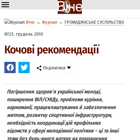
Віче
→
Журнал
→
ГРОМАДЯНСЬКЕ СУСПІЛЬСТВО
№23, грудень 2010
Кочові рекомендації
Поділитися
Погіршення здоров’я української молоді,
поширення ВІЛ/СНІДу, проблеми куріння,
наркоманії, працевлаштування й забезпечення
житлом, розвитку спортивної інфраструктури,
необхідність координації дій профільних
відомств у сфері молодіжної політики – ці та інші
теми без будь-якого натяку на покращення