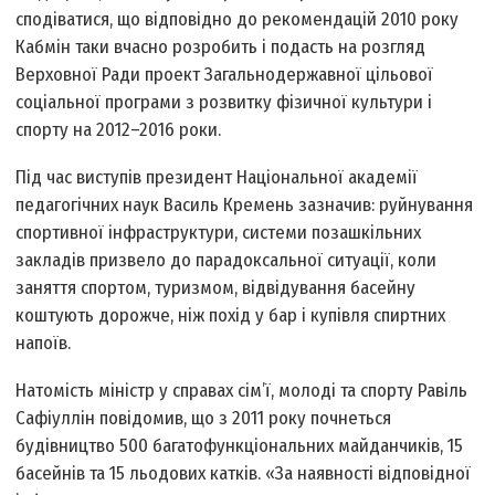
сподіватися, що відповідно до рекомендацій 2010 року
Кабмін таки вчасно розробить і подасть на розгляд
Верховної Ради проект Загальнодержавної цільової
соціальної програми з розвитку фізичної культури і
спорту на 2012–2016 роки.
Під час виступів президент Національної академії
педагогічних наук Василь Кремень зазначив: руйнування
спортивної інфраструктури, системи позашкільних
закладів призвело до парадоксальної ситуації, коли
заняття спортом, туризмом, відвідування басейну
коштують дорожче, ніж похід у бар і купівля спиртних
напоїв.
Натомість міністр у справах сім’ї, молоді та спорту Равіль
Сафіуллін повідомив, що з 2011 року почнеться
будівництво 500 багатофункціональних майданчиків, 15
басейнів та 15 льодових катків. «За наявності відповідної