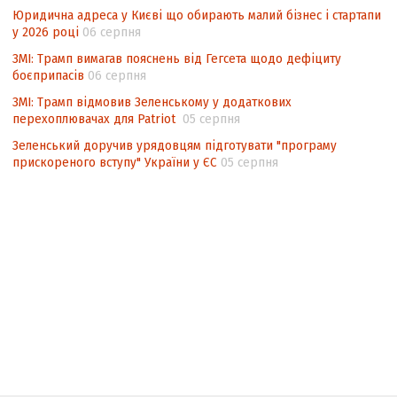
Юридична адреса у Києві що обирають малий бізнес і стартапи
у 2026 році
06 серпня
ЗМІ: Трамп вимагав пояснень від Гегсета щодо дефіциту
боєприпасів
06 серпня
ЗМІ: Трамп відмовив Зеленському у додаткових
перехоплювачах для Patriot
05 серпня
Зеленський доручив урядовцям підготувати "програму
прискореного вступу" України у ЄС
05 серпня