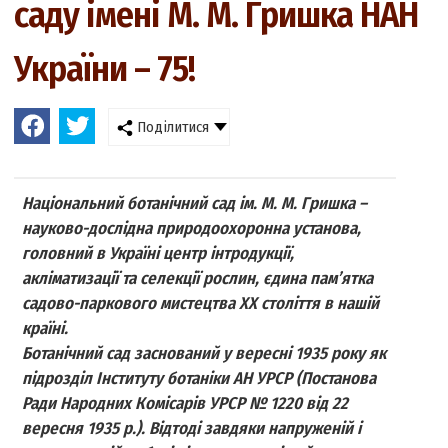
саду імені М. М. Гришка НАН
України – 75!
Поділитися
Національний ботанічний сад ім. М. М. Гришка –
науково-дослідна природоохоронна установа,
головний в Україні центр інтродукції,
акліматизації та селекції рослин, єдина пам’ятка
садово-паркового мистецтва XX століття в нашій
країні.
Ботанічний сад заснований у вересні 1935 року як
підрозділ Інституту ботаніки АН УРСР (Постанова
Ради Народних Комісарів УРСР № 1220 від 22
вересня 1935 р.). Відтоді завдяки напруженій і