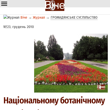
Віче
→
Журнал
→
ГРОМАДЯНСЬКЕ СУСПІЛЬСТВО
№23, грудень 2010
Національному ботанічному