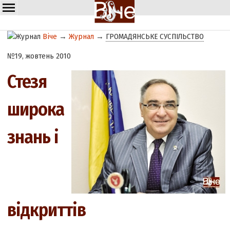
Віче
→
Журнал
→
ГРОМАДЯНСЬКЕ СУСПІЛЬСТВО
№19, жовтень 2010
Стезя
широка
знань і
відкриттів