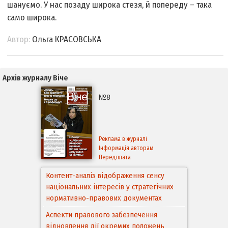
шануємо. У нас позаду широка стезя, й попереду – така
само широка.
Автор:
Ольга КРАСОВСЬКА
Архів журналу Віче
№8
Реклама в журналі
Інформація авторам
Передплата
Контент-аналіз відображення сенсу
національних інтересів у стратегічних
нормативно-правових документах
Аспекти правового забезпечення
відновлення дії окремих положень