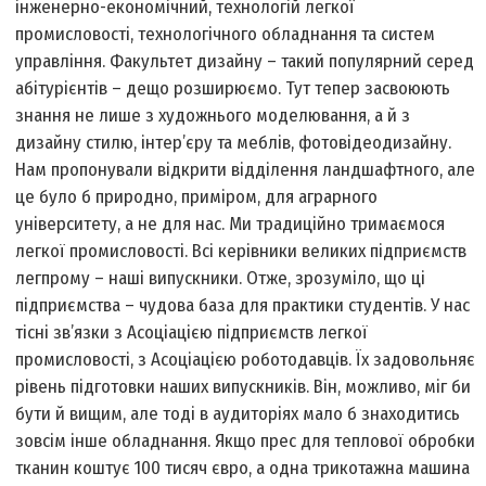
інженерно-економічний, технологій легкої
промисловості, технологічного обладнання та систем
управління. Факультет дизайну – такий популярний серед
абітурієнтів – дещо розширюємо. Тут тепер засвоюють
знання не лише з художнього моделювання, а й з
дизайну стилю, інтер’єру та меблів, фотовідеодизайну.
Нам пропонували відкрити відділення ландшафтного, але
це було б природно, приміром, для аграрного
університету, а не для нас. Ми традиційно тримаємося
легкої промисловості. Всі керівники великих підприємств
легпрому – наші випускники. Отже, зрозуміло, що ці
підприємства – чудова база для практики студентів. У нас
тісні зв’язки з Асоціацією підприємств легкої
промисловості, з Асоціацією роботодавців. Їх задовольняє
рівень підготовки наших випускників. Він, можливо, міг би
бути й вищим, але тоді в аудиторіях мало б знаходитись
зовсім інше обладнання. Якщо прес для теплової обробки
тканин коштує 100 тисяч євро, а одна трикотажна машина