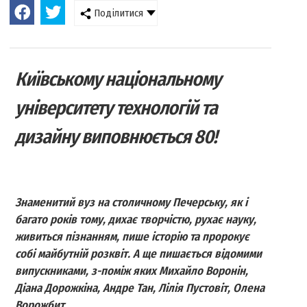
Поділитися
Київському національному
університету технологій та
дизайну виповнюється 80!
Знаменитий вуз на столичному Печерську, як і
багато років тому, дихає творчістю, рухає науку,
живиться пізнанням, пише історію та пророкує
собі майбутній розквіт. А ще пишається відомими
випускниками, з-поміж яких Михайло Воронін,
Діана Дорожкіна, Андре Тан, Лілія Пустовіт, Олена
Ворожбит...