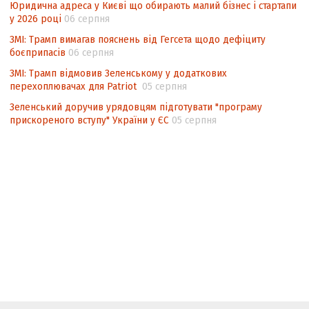
Юридична адреса у Києві що обирають малий бізнес і стартапи
у 2026 році
06 серпня
ЗМІ: Трамп вимагав пояснень від Гегсета щодо дефіциту
боєприпасів
06 серпня
ЗМІ: Трамп відмовив Зеленському у додаткових
перехоплювачах для Patriot
05 серпня
Зеленський доручив урядовцям підготувати "програму
прискореного вступу" України у ЄС
05 серпня