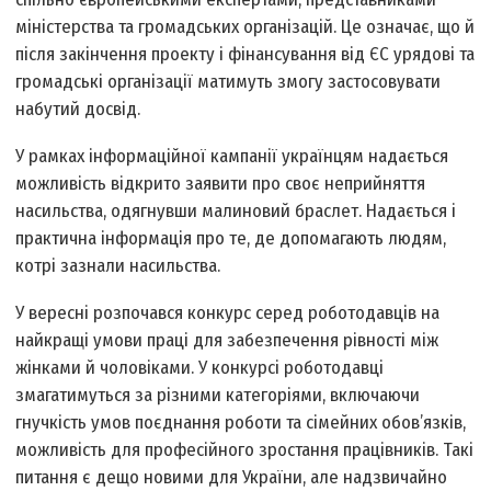
міністерства та громадських організацій. Це означає, що й
після закінчення проекту і фінансування від ЄС урядові та
громадські організації матимуть змогу застосовувати
набутий досвід.
У рамках інформаційної кампанії українцям надається
можливість відкрито заявити про своє неприйняття
насильства, одягнувши малиновий браслет. Надається і
практична інформація про те, де допомагають людям,
котрі зазнали насильства.
У вересні розпочався конкурс серед роботодавців на
найкращі умови праці для забезпечення рівності між
жінками й чоловіками. У конкурсі роботодавці
змагатимуться за різними категоріями, включаючи
гнучкість умов поєднання роботи та сімейних обов’язків,
можливість для професійного зростання працівників. Такі
питання є дещо новими для України, але надзвичайно