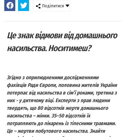
Поділитися
Це знак відмови від домашнього
насильства. Носитимеш?
Згідно з оприлюдненими дослідженнями
фахівців Ради Європи, половина жителів України
потерпає від насильства в сім’ї роками, третина з
них - у дитячому віці. Експерти з прав людини
твердять, що 80 відсотків жертв домашнього
насильства – жінки. 35–50 відсотків їх
потрапляють до лікарень із тілесними травмами.
Це – жертви побутового насильства. Знайти