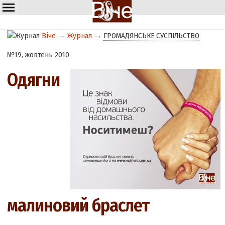
Віче
→
Журнал
→
ГРОМАДЯНСЬКЕ СУСПІЛЬСТВО
№19, жовтень 2010
Одягни
малиновий браслет