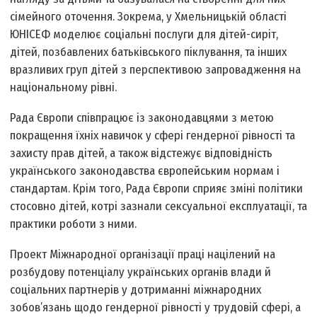
сімейного оточення. Зокрема, у Хмельницькій області
ЮНІСЕФ моделює соціальні послуги для дітей-сиріт,
дітей, позбавлених батьківського піклування, та інших
вразливих груп дітей з перспективою запровадження на
національному рівні.
Рада Європи співпрацює із законодавцями з метою
покращення їхніх навичок у сфері гендерної рівності та
захисту прав дітей, а також відстежує відповідність
українського законодавства європейським нормам і
стандартам. Крім того, Рада Європи сприяє зміні політики
стосовно дітей, котрі зазнали сексуальної експлуатації, та
практики роботи з ними.
Проект Міжнародної організації праці націлений на
розбудову потенціалу українських органів влади й
соціальних партнерів у дотриманні міжнародних
зобов’язань щодо гендерної рівності у трудовій сфері, а