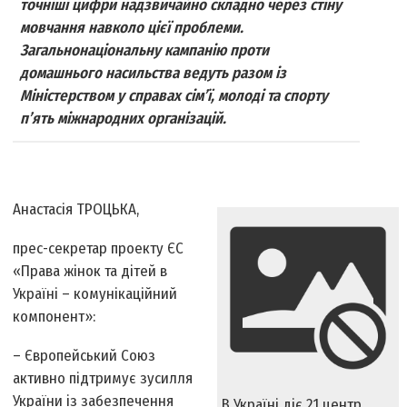
точніші цифри надзвичайно складно через стіну
мовчання навколо цієї проблеми.
Загальнонаціональну кампанію проти
домашнього насильства ведуть разом із
Міністерством у справах сім’ї, молоді та спорту
п’ять міжнародних організацій.
Анастасія ТРОЦЬКА,
прес-секретар проекту ЄС
«Права жінок та дітей в
Україні – комунікаційний
компонент»:
– Європейський Союз
активно підтримує зусилля
України із забезпечення
В Україні діє 21 центр