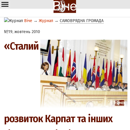
Віче
→
Журнал
→
САМОВРЯДНА ГРОМАДА
№19, жовтень 2010
«Сталий
розвиток Карпат та інших