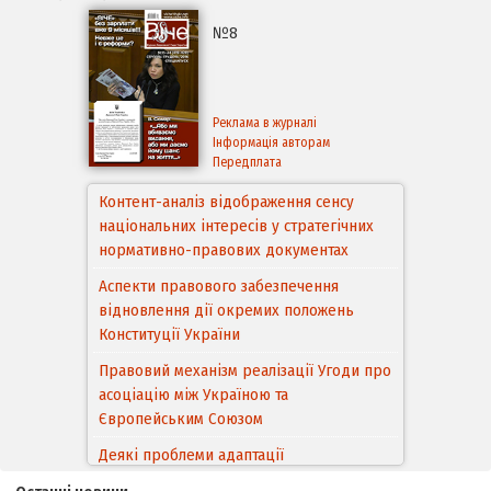
№8
Реклама в журналі
Інформація авторам
Передплата
Контент-аналіз відображення сенсу
національних інтересів у стратегічних
нормативно-правових документах
Аспекти правового забезпечення
відновлення дії окремих положень
Конституції України
Правовий механізм реалізації Угоди про
асоціацію між Україною та
Європейським Cоюзом
Деякі проблеми адаптації
законодавства України щодо зазначення