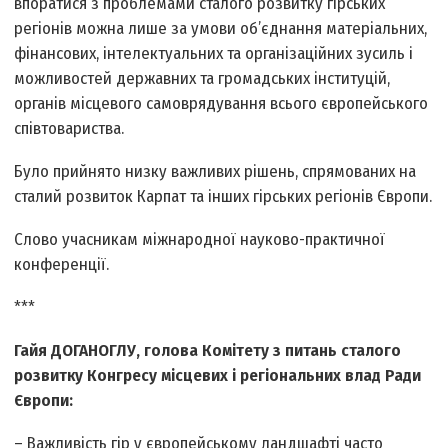
впоратися з проблемами сталого розвитку гірських
регіонів можна лише за умови об’єднання матеріальних,
фінансових, інтелектуальних та організаційних зусиль і
можливостей державних та громадських інституцій,
органів місцевого самоврядування всього європейського
співтовариства.
Було прийнято низку важливих рішень, спрямованих на
сталий розвиток Карпат та інших гірських регіонів Європи.
Слово учасникам міжнародної науково-практичної
конференції.
***
Гайя ДОГАНОГЛУ, голова Комітету з питань сталого
розвитку Конгресу місцевих і регіональних влад Ради
Європи:
– Важливість гір у європейському ландшафті часто