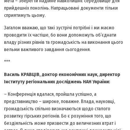
мета – зберегти надійне навколишнє середовище для
прийдешніх поколінь. Напрацьовані документи тільки
сприятимуть цьому.
Загалом вважаю, що такі зустрічі потрібні і ми маємо
проводити їх частіше, бо вони допоможуть об’єднати
владу різних рівнів та громадськість на виконання цього
вельми важливого завдання сьогодення.
***
Василь КРАВЦІВ, доктор економічних наук, директор
Інституту регіональних досліджень НАН України:
– Конференція вдалася, пройшла успішно, а
представництво – широке, поважне. Влада, науковці,
громадськість спільно визначаються щодо сталого
розвитку гірських регіонів. Бо є розуміння того, що
бездіяльність може призвести до величезних втрат і