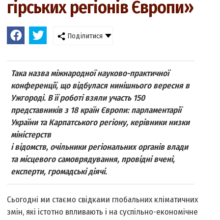
гірських регіонів Європи»
Поділитися
Така назва міжнародної науково-практичної
конференції, що відбулася нинішнього вересня в
Ужгороді. В її роботі взяли участь 150
представників з 18 країн Європи: парламентарії
України та Карпатського регіону, керівники низки
міністерств
і відомств, очільники регіональних органів влади
та місцевого самоврядування, провідні вчені,
експерти, громадські діячі.
Сьогодні ми стаємо свідками глобальних кліматичних
змін, які істотно впливають і на суспільно-економічне