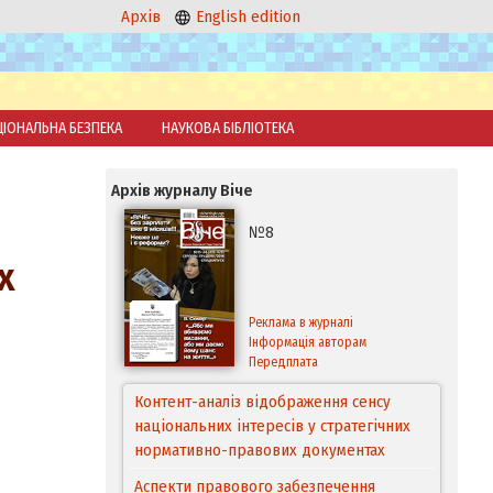
Архів
English edition
ЦІОНАЛЬНА БЕЗПЕКА
НАУКОВА БІБЛІОТЕКА
Архів журналу Віче
№8
х
Реклама в журналі
Інформація авторам
Передплата
Контент-аналіз відображення сенсу
національних інтересів у стратегічних
нормативно-правових документах
Аспекти правового забезпечення