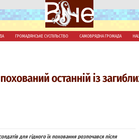
ДА
ГРОМАДЯНСЬКЕ СУСПІЛЬСТВО
САМОВРЯДНА ГРОМАДА
НА
 похований останній із загибли
солдатів для гідного їх поховання розпочався після