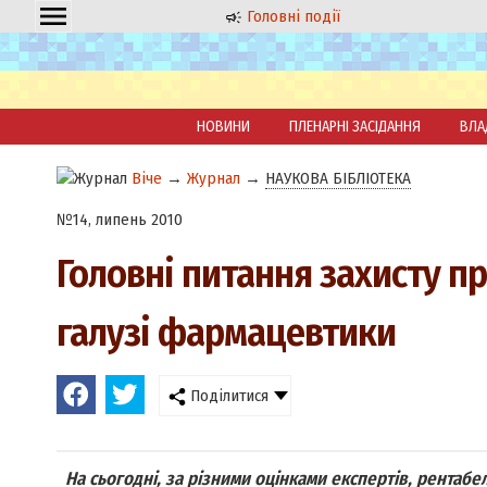
Головні події
НОВИНИ
ПЛЕНАРНІ ЗАСІДАННЯ
ВЛА
Віче
→
Журнал
→
НАУКОВА БІБЛІОТЕКА
№14, липень 2010
Головні питання захисту пр
галузі фармацевтики
Поділитися
На сьогодні, за різними оцінками експертів, рентаб