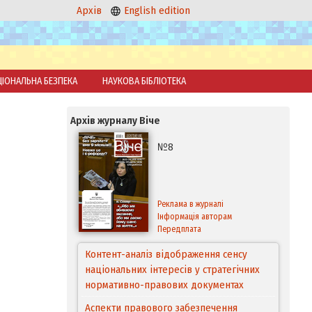
Архів
English edition
ЦІОНАЛЬНА БЕЗПЕКА
НАУКОВА БІБЛІОТЕКА
Архів журналу Віче
№8
Реклама в журналі
Інформація авторам
Передплата
Контент-аналіз відображення сенсу
національних інтересів у стратегічних
нормативно-правових документах
Аспекти правового забезпечення