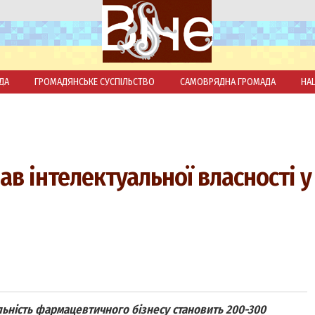
ДА
ГРОМАДЯНСЬКЕ СУСПІЛЬСТВО
САМОВРЯДНА ГРОМАДА
НА
ав інтелектуальної власності у
ельність фармацевтичного бізнесу становить 200-300