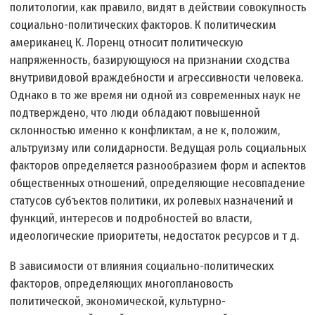
политологии, как правило, видят в действии совокупность
социально-политических факторов. К политическим
американец К. Лоренц относит политическую
напряженность, базирующуюся на признании сходства
внутривидовой враждебности и агрессивности человека.
Однако в то же время ни одной из современных наук не
подтверждено, что люди обладают повышенной
склонностью именно к конфликтам, а не к, положим,
альтруизму или солидарности. Ведущая роль социальных
факторов определяется разнообразием форм и аспектов
общественных отношений, определяющие несовпадение
статусов субъектов политики, их ролевых назначений и
функций, интересов и подробностей во власти,
идеологические приоритеты, недостаток ресурсов и т д.
В зависимости от влияния социально-политических
факторов, определяющих многоплановость
политической, экономической, культурно-