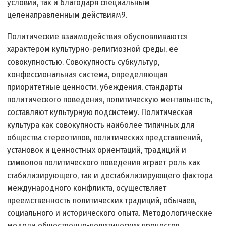
условий, так и благодаря специальным
целенаправленным действиям9.
Политические взаимодействия обусловливаются
характером культурно-религиозной среды, ее
совокупностью. Совокупность субкультур,
конфессиональная система, определяющая
приоритетные ценности, убеждения, стандарты
политического поведения, политическую ментальность,
составляют культурную подсистему. Политическая
культура как совокупность наиболее типичных для
общества стереотипов, политических представлений,
установок и ценностных ориентаций, традиций и
символов политического поведения играет роль как
стабилизирующего, так и дестабилизирующего фактора
международного конфликта, осуществляет
преемственность политических традиций, обычаев,
социального и исторического опыта. Методологические
модели общественно-политических процессов,