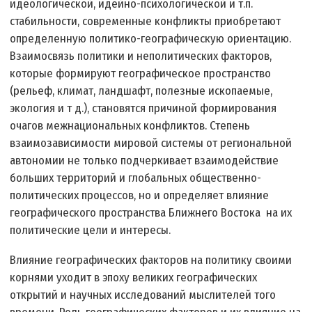
идеологической, идейно-психологической и т.п.
стабильности, современные конфликты приобретают
определенную политико-географическую ориентацию.
Взаимосвязь политики и неполитических факторов,
которые формируют географическое пространство
(рельеф, климат, ландшафт, полезные ископаемые,
экология и т д.), становятся причиной формирования
очагов межнациональных конфликтов. Степень
взаимозависимости мировой системы от региональной
автономии не только подчеркивает взаимодействие
больших территорий и глобальных общественно-
политических процессов, но и определяет влияние
географического пространства Ближнего Востока на их
политические цели и интересы.
Влияние географических факторов на политику своими
корнями уходит в эпоху великих географических
открытий и научных исследований мыслителей того