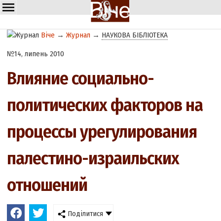
Віче
→
Журнал
→
НАУКОВА БІБЛІОТЕКА
№14, липень 2010
Влияние социально-
политических факторов на
процессы урегулирования
палестино-израильских
отношений
Поділитися