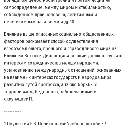
принципом целостности границ и правом наций на
самоопределение; между миром и стабильностью;
соблюдением прав человека, легитимным и
нелегитимным насилиями и др.10
Влияние выше описанных социально-общественных
факторов раскрывает способ осуществления
всеобъемлющего, прочного и справедливого мира на
Ближнем Востоке. Диалог цивилизаций должен служить
интересам сотрудничества между народами,
установлению международных отношений, основанных
на взаимных интересах государств и народов мира,
развитию путей прогресса, а также борьбы с
терроризмом, бедностью, заболеваниями и
оккупацией11.
----------
1 Пиульский Е.В. Политология: Учебное пособие /