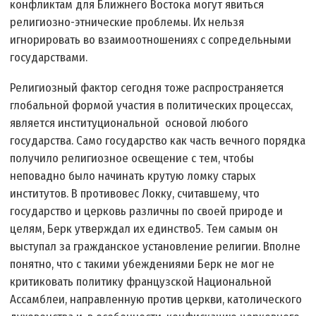
конфликтам для Ближнего Востока могут явиться
религиозно-этнические проблемы. Их нельзя
игнорировать во взаимоотношениях с сопредельными
государствами.
Религиозный фактор сегодня тоже распространяется
глобальной формой участия в политических процессах,
является институциональной основой любого
государства. Само государство как часть вечного порядка
получило религиозное освещение с тем, чтобы
неповадно было начинать крутую ломку старых
институтов. В противовес Локку, считавшему, что
государство и церковь различны по своей природе и
целям, Берк утверждал их единство5. Тем самым он
выступал за гражданское установление религии. Вполне
понятно, что с такими убеждениями Берк не мог не
критиковать политику французской Национальной
Ассамблеи, направленную против церкви, католического