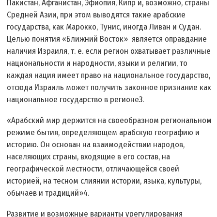
Пакистан, Афганистан, Эфиопия, Кипр и, возможно, страны
Средней Азии, при этом выводятся такие арабские
государства, как Марокко, Тунис, иногда Ливан и Судан.
Целью понятия «Ближний Восток» является оправдание
наличия Израиля, т. е. если регион охватывает различные
национальности и народности, языки и религии, то
каждая нация имеет право на национальное государство,
отсюда Израиль может получить законное признание как
национальное государство в регионе3.
«Арабский мир держится на своеобразном региональном
режиме бытия, определяющем арабскую географию и
историю. Он основан на взаимодействии народов,
населяющих страны, входящие в его состав, на
географической местности, отличающейся своей
историей, на тесном слиянии истории, языка, культуры,
обычаев и традиций»4.
Развитие и возможные варианты урегулирования