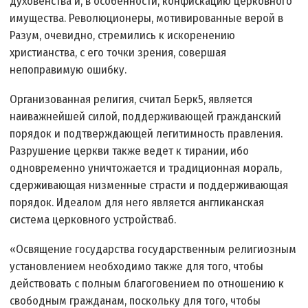
духовенства и, в особенности, конфискацию церковного
имущества. Революционеры, мотивированные верой в
Разум, очевидно, стремились к искоренению
христианства, с его точки зрения, совершая
непоправимую ошибку.
Организованная религия, считал Берк5, является
наиважнейшей силой, поддерживающей гражданский
порядок и подтверждающей легитимность правления.
Разрушение церкви также ведет к тирании, ибо
одновременно уничтожается и традиционная мораль,
сдерживающая низменные страсти и поддерживающая
порядок. Идеалом для него является англиканская
система церковного устройства6.
«Освящение государства государственным религиозным
установлением необходимо также для того, чтобы
действовать с полным благоговением по отношению к
свободным гражданам, поскольку для того, чтобы