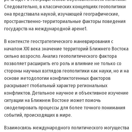
Следовательно, в классических концепциях геополитики
она представала наукой, изучающей географические,
пространственно-территориальные факторы поведения
государств на международной арене1.
В контексте геостратегического маневрирования с
началом ХХI века значение территорий Ближнего Востока
сильно возросло. Анализ геополитического фактора
позволяет расширить его роль и влияние не только со
стороны научных взглядов геополитики как науки, но и на
основе методологии конфликтогенных факторов
раскрывает глобальный характер региональных
конфликтов. Детальное научное и объективное изучение
ситуации на Ближнем Востоке может помочь
смоделировать процессы для более точного понимания
событий, происходящих в мире.
Взаимосвязь международного политического могущества