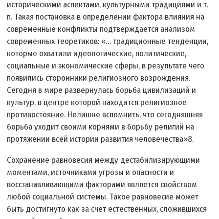
историческими аспектами, культурными традициями и т.
п. Такая постановка в определении фактора влияния на
современные конфликты подтверждается анализом
современных теоретиков: «… традиционные тенденции,
которые охватили идеологические, политические,
социальные и экономические сферы, в результате чего
появились сторонники религиозного возрождения.
Сегодня в мире развернулась борьба цивилизаций и
культур, в центре которой находится религиозное
противостояние. Нелишне вспомнить, что сегодняшняя
борьба уходит своими корнями в борьбу религий на
протяжении всей истории развития человечества»8.
Сохранение равновесия между дестабилизирующими
моментами, источниками угрозы и опасности и
восстанавливающими факторами является свойством
любой социальной системы. Такое равновесие может
быть достигнуто как за счет естественных, сложившихся