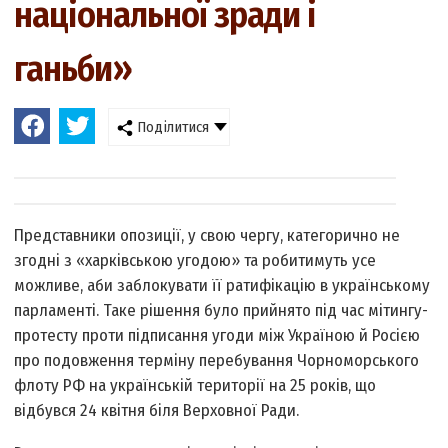
національної зради і
ганьби»
Поділитися
Представники опозиції, у свою чергу, категорично не
згодні з «харківською угодою» та робитимуть усе
можливе, аби заблокувати її ратифікацію в українському
парламенті. Таке рішення було прийнято під час мітингу-
протесту проти підписання угоди між Україною й Росією
про подовження терміну перебування Чорноморського
флоту РФ на українській території на 25 років, що
відбувся 24 квітня біля Верховної Ради.