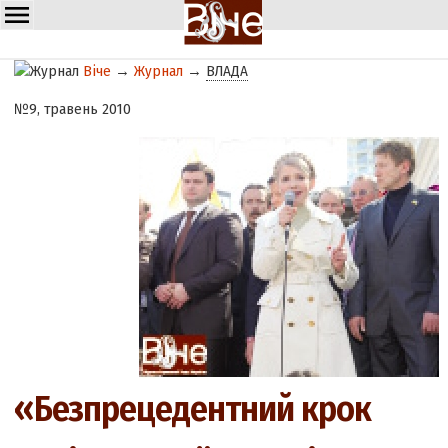
Віче
→
Журнал
→
ВЛАДА
№9, травень 2010
«Безпрецедентний крок