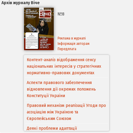
Архів журналу Віче
№8
Реклама в журналі
Інформація авторам
Передплата
Контент-аналіз відображення сенсу
національних інтересів у стратегічних
нормативно-правових документах
Аспекти правового забезпечення
відновлення дії окремих положень
Конституції України
Правовий механізм реалізації Угоди про
асоціацію між Україною та
Європейським Cоюзом
Деякі проблеми адаптації