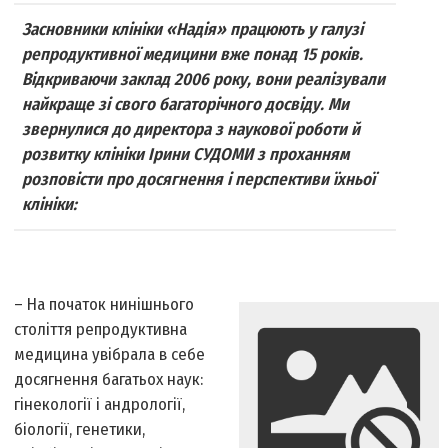
Засновники клініки «Надія» працюють у галузі
репродуктивної медицини вже понад 15 років.
Відкриваючи заклад 2006 року, вони реалізували
найкраще зі свого багаторічного досвіду. Ми
звернулися до директора з наукової роботи й
розвитку клініки Ірини СУДОМИ з проханням
розповісти про досягнення і перспективи їхньої
клініки:
– На початок нинішнього
століття репродуктивна
медицина увібрала в себе
досягнення багатьох наук:
гінекології і андрології,
біології, генетики,