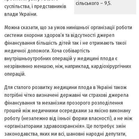
сільського – 9,5.
суспільства, і представників
влади України.
Можна сказати, що за умов нинішньої організації роботи
системи охорони здоров’я та відсутності джерел
фінансування більшість дітей так і не отримають такої
медичної допомоги. Хоча собівартість
внутрішньоутробних операцій у медицині плода є
незрівнянно меншою, ніж, наприклад, кардіохірургічних
операцій.
Для сталого розвитку медицини плода в Україні також
потрібні чітко визначені державні чи страхові джерела
фінансування та механізми прозорого розподілення
грошей між медичними осередками за якісно виконану
роботу (незалежно від їхньої форми власності), а не між
«організаторами здравоохранєнія». Це потребує змін
законодавства, яких ми всі, шановні народні депутати,