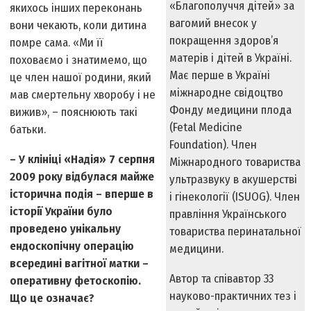
«Благополуччя дітей» за
якихось інших переконань
вагомий внесок у
вони чекають, коли дитина
покращення здоров’я
помре сама. «Ми її
матерів і дітей в Україні.
поховаємо і знатимемо, що
Має перше в Україні
це член нашої родини, який
міжнародне свідоцтво
мав смертельну хворобу і не
Фонду медицини плода
вижив», – пояснюють такі
(Fetal Medicine
батьки.
Foundation). Член
– У клініці «Надія» 7 серпня
Міжнародного товариства
2009 року відбулася майже
ультразвуку в акушерстві
історична подія – вперше в
і гінекології (ISUOG). Член
історії України було
правління Українського
проведено унікальну
товариства перинатальної
ендоскопічну операцію
медицини.
всередині вагітної матки –
Автор та співавтор 33
оперативну фетоскопію.
науково-практичних тез і
Що це означає?