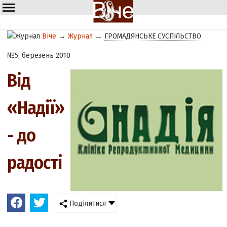
Віче
→
Журнал
→
ГРОМАДЯНСЬКЕ СУСПІЛЬСТВО
№5, березень 2010
Від
«Надії»
- до
радості
Поділитися