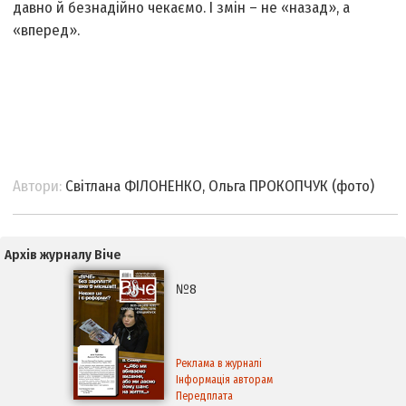
давно й безнадійно чекаємо. І змін – не «назад», а
«вперед».
Автори:
Світлана ФІЛОНЕНКО, Ольга ПРОКОПЧУК (фото)
Архів журналу Віче
№8
Реклама в журналі
Інформація авторам
Передплата