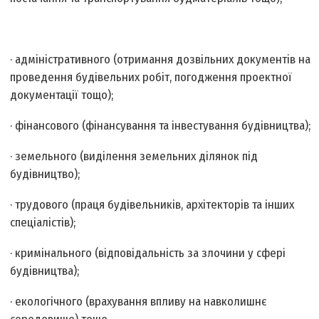
· адміністративного (отримання дозвільних документів на
проведення будівельних робіт, погодження проектної
документації тощо);
· фінансового (фінансування та інвестування будівництва);
· земельного (виділення земельних ділянок під
будівництво);
· трудового (праця будівельників, архітекторів та інших
спеціалістів);
· кримінального (відповідальність за злочини у сфері
будівництва);
· екологічного (врахування впливу на навколишнє