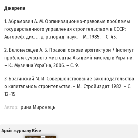
Джерела
1. Абрамович А. М. Организационно-правовые проблемы
государственного управления строительством в СССР:
Автореф. дис. … д-ра юрид. наук. – М., 1985. – С. 45.
2. Бєломєсяцев А. Б. Правові основи архітектури / Інститут
проблем сучасного мистецтва Академії мистецтв України.
– К.: Музична Україна, 2006. – С. 9.
3. Брагинский М. И. Совершенствование законодательства
о капитальном строительстве. – М.: Стройиздат, 1982. – С.
12–15.
Автор:
Ірина Миронець
Архів журналу Віче