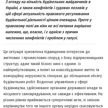
З огляду на кількість будівельних майданчиків в
Україні, а також конфліктів і судових позовів у
цій сфері актуальність правового регулювання
будівельної діяльності цілком очевидна. Проте у
правовому полі аж ніяк не всі питання вирішено
належно, що, власне, і є однією з причин
численних конфліктів і проблем у галузі.
Ця ситуація зумовлена підвищеним інтересом до
житлових і промислових споруд з боку підприємницьких
структур, адже такий бізнес нині є одним із
найприбутковіших, а попит на новозбудоване житло та
комерційну нерухомість спонукає до збільшення обсягу
будівельних робіт. Водночас управління у сфері
будівництва, здійснюване органами державної влади та
місцевого самоврядування, не завжди є ефективним. На
різних рівнях приймаються суперечливі акти, зі зміною
керівництва того чи іншого органу нерідко скасовуються