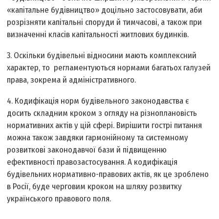
«капітальне будівництво» доцільно застосовувати, аби
розрізняти капітальні споруди й тимчасові, а також при
визначенні класів капітальності житлових будинків.
3. Оскільки будівельні відносини мають комплексний
характер, то регламентуються нормами багатьох галузей
права, зокрема й адміністративного.
4. Кодифікація норм будівельного законодавства є
досить складним кроком з огляду на різноплановість
нормативних актів у цій сфері. Вирішити гострі питання
можна також завдяки гармонійному та системному
розвиткові законодавчої бази й підвищенню
ефективності правозастосування. А кодифікація
будівельних нормативно-правових актів, як це зроблено
в Росії, буде черговим кроком на шляху розвитку
українського правового поля.