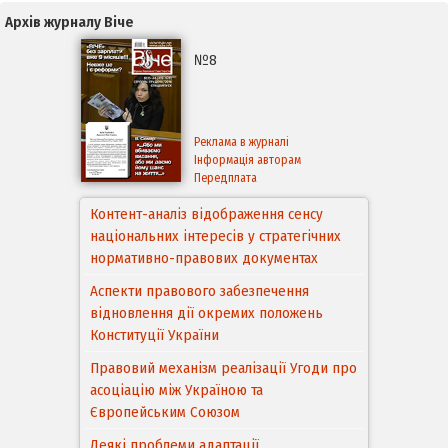
Архів журналу Віче
№8
Реклама в журналі
Інформація авторам
Передплата
Контент-аналіз відображення сенсу
національних інтересів у стратегічних
нормативно-правових документах
Аспекти правового забезпечення
відновлення дії окремих положень
Конституції України
Правовий механізм реалізації Угоди про
асоціацію між Україною та
Європейським Cоюзом
Деякі проблеми адаптації