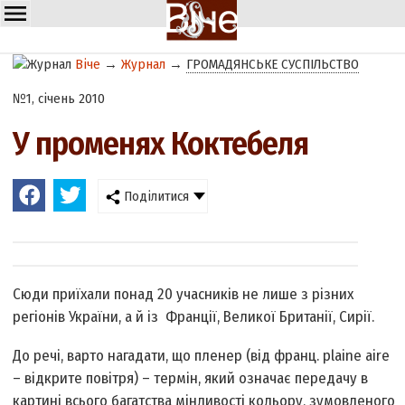
Віче
→
Журнал
→
ГРОМАДЯНСЬКЕ СУСПІЛЬСТВО
№1, січень 2010
У променях Коктебеля
Поділитися
Сюди приїхали понад 20 учасників не лише з різних
регіонів України, а й із Франції, Великої Британії, Сирії.
До речі, варто нагадати, що пленер (від франц. plainе aire
– відкрите повітря) – термін, який означає передачу в
картині всього багатства мінливості кольору, зумовленого