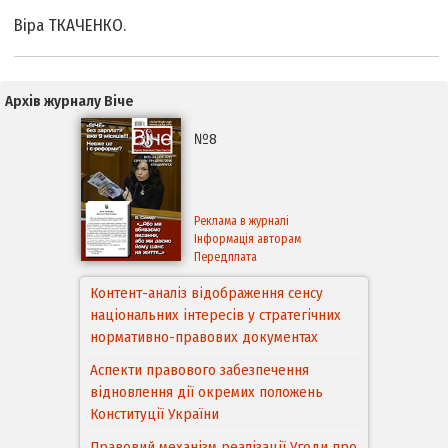
Віра ТКАЧЕНКО.
Архів журналу Віче
№8
Реклама в журналі
Інформація авторам
Передплата
Контент-аналіз відображення сенсу
національних інтересів у стратегічних
нормативно-правових документах
Аспекти правового забезпечення
відновлення дії окремих положень
Конституції України
Правовий механізм реалізації Угоди про