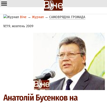
Віче
→
Журнал
→
САМОВРЯДНА ГРОМАДА
№19, жовтень 2009
Анатолій Бусенков на