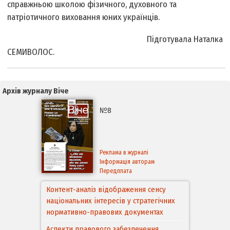
справжньою школою фізичного, духовного та
патріотичного виховання юних українців.
Підготувала Наталка
СЕМИВОЛОС.
Архів журналу Віче
№8
Реклама в журналі
Інформація авторам
Передплата
Контент-аналіз відображення сенсу
національних інтересів у стратегічних
нормативно-правових документах
Аспекти правового забезпечення