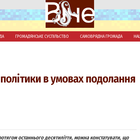
ДА
ГРОМАДЯНСЬКЕ СУСПІЛЬСТВО
САМОВРЯДНА ГРОМАДА
НА
 політики в умовах подолання
тягом останнього десятиліття, можна констатувати, що