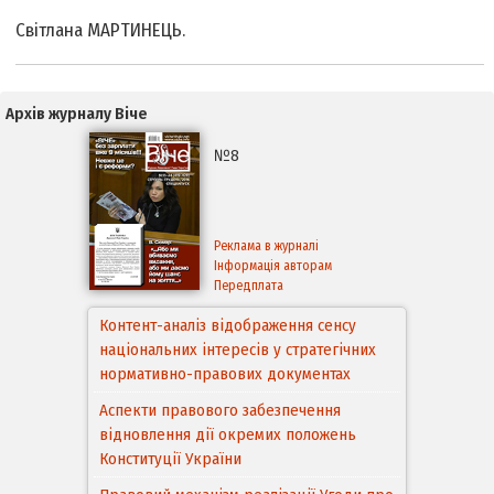
Свiтлана МАРТИНЕЦЬ.
Архів журналу Віче
№8
Реклама в журналі
Інформація авторам
Передплата
Контент-аналіз відображення сенсу
національних інтересів у стратегічних
нормативно-правових документах
Аспекти правового забезпечення
відновлення дії окремих положень
Конституції України
Правовий механізм реалізації Угоди про