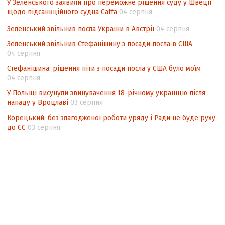
У Зеленського заявили про переможне рішення суду у Швеції
щодо підсанкційного судна Caffa
04 серпня
Зеленський звільнив посла України в Австрії
04 серпня
Зеленський звільнив Стефанішину з посади посла в США
04 серпня
Стефанішина: рішення піти з посади посла у США було моїм
04 серпня
У Польщі висунули звинувачення 18-річному українцю після
нападу у Вроцлаві
03 серпня
Корецький: без злагодженої роботи уряду і Ради не буде руху
до ЄС
03 серпня