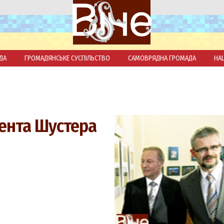
ДА
ГРОМАДЯНСЬКЕ СУСПІЛЬСТВО
САМОВРЯДНА ГРОМАДА
НА
дента Шустера