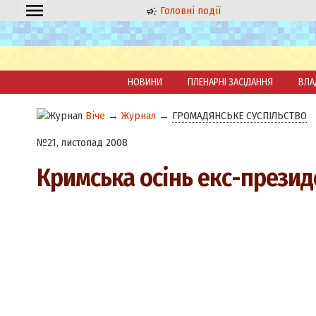
Головні події
НОВИНИ
ПЛЕНАРНІ ЗАСІДАННЯ
ВЛА
Віче
→
Журнал
→
ГРОМАДЯНСЬКЕ СУСПІЛЬСТВО
№21, листопад 2008
Кримська осінь екс-прези