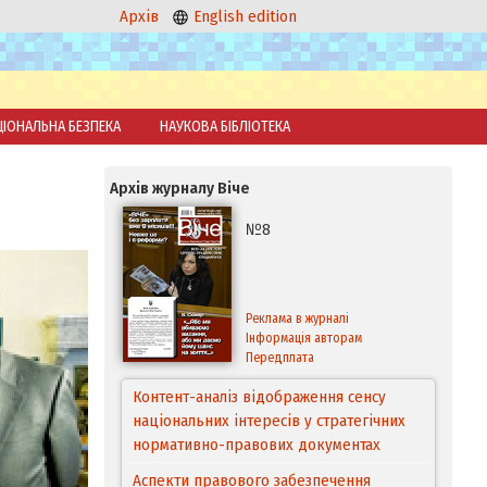
Архів
English edition
ЦІОНАЛЬНА БЕЗПЕКА
НАУКОВА БІБЛІОТЕКА
Архів журналу Віче
№8
Реклама в журналі
Інформація авторам
Передплата
Контент-аналіз відображення сенсу
національних інтересів у стратегічних
нормативно-правових документах
Аспекти правового забезпечення