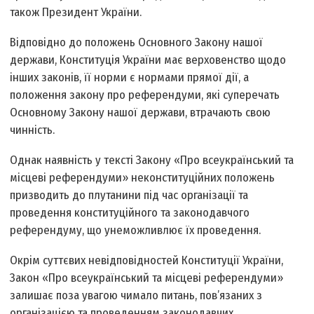
також Президент України.
Відповідно до положень Основного Закону нашої
держави, Конституція України має верховенство щодо
інших законів, її норми є нормами прямої дії, а
положення закону про референдуми, які суперечать
Основному Закону нашої держави, втрачають свою
чинність.
Однак наявність у тексті Закону «Про всеукраїнський та
місцеві референдуми» неконституційних положень
призводить до плутанини під час організації та
проведення конституційного та законодавчого
референдуму, що унеможливлює їх проведення.
Окрім суттєвих невідповідностей Конституції України,
Закон «Про всеукраїнський та місцеві референдуми»
залишає поза увагою чимало питань, пов’язаних з
організацією та проведенням законодавчих