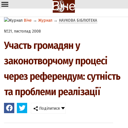
Віче
→
Журнал
→
НАУКОВА БІБЛІОТЕКА
№21, листопад 2008
Участь громадян у
законотворчому процесі
через референдум: сутність
та проблеми реалізації
Поділитися