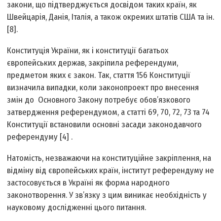
закони, що підтверджується досвідом таких країн, як
Швейцарія, Данія, Італія, а також окремих штатів США та ін.
[8].
Конституція України, як і конституції багатьох
європейських держав, закріпила референдуми,
предметом яких є закон. Так, стаття 156 Конституції
визначила випадки, коли законопроект про внесення
змін до Основного Закону потребує обов’язкового
затвердження референдумом, а статті 69, 70, 72, 73 та 74
Конституції встановили основні засади законодавчого
референдуму [4] .
Натомість, незважаючи на конституційне закріплення, на
відміну від європейських країн, інститут референдуму не
застосовується в Україні як форма народного
законотворення. У зв’язку з цим виникає необхідність у
науковому дослідженні цього питання.