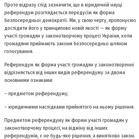
Проте відразу слід зазначити, що в юридичній науці
референдум розглядається передусім як форма
безпосередньої демократії. Ми, у свою чергу, пропонуємо
дослідити його у принципово новій якості — як форму
участі громадян у законотворчому процесі України, коли
громадяни приймають закони безпосередньо шляхом
голосування.
Референдум як форма участі громадян у законотворенні
відрізняється від інших видів референдуму за двома
основними ознаками:
– предметом референдуму;
– юридичними наслідками прийнятого на ньому рішення.
Предметом референдуму як форми участі громадян у
законотворчому процесі, на відміну від інших
референдумів, є не будь-яке рішення, а винятково закон.