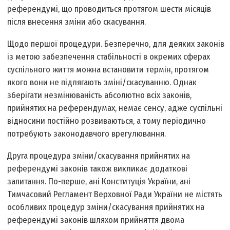
референдумі, що проводиться протягом шести місяців
після внесення зміни або скасування.
Щодо першої процедури. Безперечно, для деяких законів
із метою забезпечення стабільності в окремих сферах
суспільного життя можна встановити термін, протягом
якого вони не підлягають зміні/скасуванню. Однак
зберігати незмінюваність абсолютно всіх законів,
прийнятих на референдумах, немає сенсу, адже суспільні
відносини постійно розвиваються, а тому періодично
потребують законодавчого врегулювання.
Друга процедура зміни/скасування прийнятих на
референдумі законів також викликає додаткові
запитання. По-перше, ані Конституція України, ані
Тимчасовий Регламент Верховної Ради України не містять
особливих процедур зміни/скасування прийнятих на
референдумі законів шляхом прийняття двома