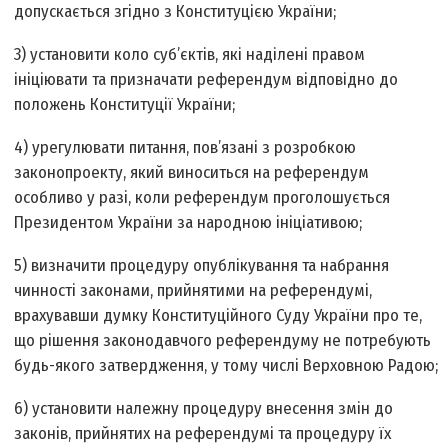
допускається згідно з Конституцією України;
3) установити коло суб’єктів, які наділені правом
ініціювати та призначати референдум відповідно до
положень Конституції України;
4) урегулювати питання, пов’язані з розробкою
законопроекту, який виноситься на референдум
особливо у разі, коли референдум проголошується
Президентом України за народною ініціативою;
5) визначити процедуру опублікування та набрання
чинності законами, прийнятими на референдумі,
врахувавши думку Конституційного Суду України про те,
що рішення законодавчого референдуму не потребують
будь-якого затвердження, у тому числі Верховною Радою;
6) установити належну процедуру внесення змін до
законів, прийнятих на референдумі та процедуру їх