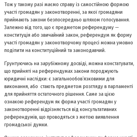
Тож у такому разі маємо справу із самостійною формою
участі громадян у законотворенні, за якої громадяни
приймають закони безпосередньо шляхом голосування.
Залежно від того, що є предметом референдуму —
конституція або звичайний закон, референдум як форму
участі громадян у законотворчому процесі можна умовно
поділити на конституційний та законодавчий.
Ґрунтуючись на зарубіжному досвіді, можна констатувати,
що прийняті на референдумах закони породжують
юридичні наслідки: є загальнообов’язковими для
виконання, або стають предметом розгляду в парламенті
для прийняття остаточного рішення. Саме за цією
ознакою референдум як форма участі громадян у
законотворенні відрізняється від консультативних
референдумів, що проводяться з метою виявлення
громадської думки.