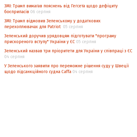
ЗМІ: Трамп вимагав пояснень від Гегсета щодо дефіциту
боєприпасів
06 серпня
ЗМІ: Трамп відмовив Зеленському у додаткових
перехоплювачах для Patriot
05 серпня
Зеленський доручив урядовцям підготувати "програму
прискореного вступу" України у ЄС
05 серпня
Зеленський назвав три пріоритети для України у співпраці з ЄС
04 серпня
У Зеленського заявили про переможне рішення суду у Швеції
щодо підсанкційного судна Caffa
04 серпня