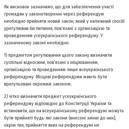
Як висновок зазначимо, що для забезпечення участі
громадян у законотворенні через референдум
необхідно прийняти новий закон, який у належний спосіб
урегулював би питання, пов’язані з організацією та
проведенням усеукраїнського референдуму. У
зазначеному законі необхідно:
1) предметом регулювання цього закону визначити
суспільні відносини, пов’язані з ініціюванням,
організацією та проведенням лише всеукраїнського
референдуму. Місцеві референдуми мають бути
врегульовані окремим законом;
2) чітко визначити предмет усеукраїнського
референдуму відповідно до Конституції України та
встановити, що на всеукраїнському референдумі можуть
бути прийняті будь-які закони (внесені зміни до них),
окрім тих, прийняття яких на референдумі не