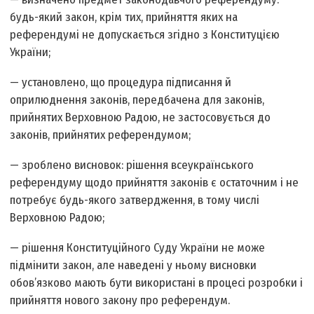
будь-який закон, крім тих, прийняття яких на
референдумі не допускається згідно з Конституцією
України;
— установлено, що процедура підписання й
оприлюднення законів, передбачена для законів,
прийнятих Верховною Радою, не застосовується до
законів, прийнятих референдумом;
— зроблено висновок: рішення всеукраїнського
референдуму щодо прийняття законів є остаточним і не
потребує будь-якого затвердження, в тому числі
Верховною Радою;
— рішення Конституційного Суду України не може
підмінити закон, але наведені у ньому висновки
обов’язково мають бути використані в процесі розробки і
прийняття нового закону про референдум.