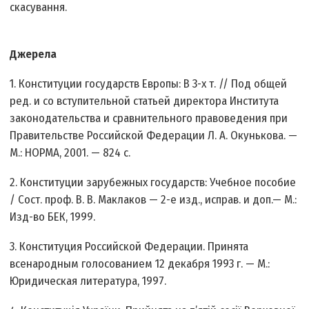
скасування.
Джерела
1. Конституции государств Европы: В 3-х т. // Под общей
ред. и со вступительной статьей директора Института
законодательства и сравнительного правоведения при
Правительстве Российской Федерации Л. А. Окунькова. —
М.: НОРМА, 2001. — 824 с.
2. Конституции зарубежных государств: Учебное пособие
/ Сост. проф. В. В. Маклаков — 2-е изд., исправ. и доп.— М.:
Изд-во БЕК, 1999.
3. Конституция Российской Федерации. Принята
всенародным голосованием 12 декабря 1993 г. — М.:
Юридическая литература, 1997.