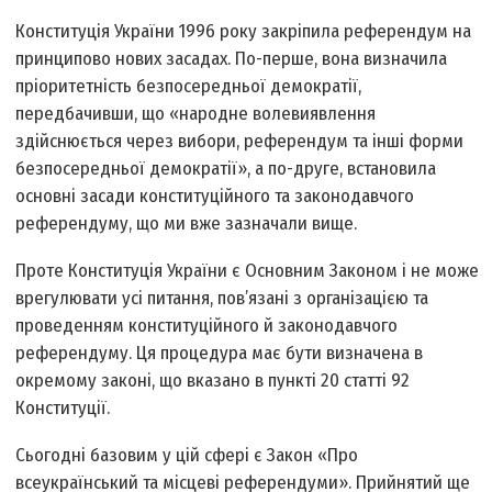
Конституція України 1996 року закріпила референдум на
принципово нових засадах. По-перше, вона визначила
пріоритетність безпосередньої демократії,
передбачивши, що «народне волевиявлення
здійснюється через вибори, референдум та інші форми
безпосередньої демократії», а по-друге, встановила
основні засади конституційного та законодавчого
референдуму, що ми вже зазначали вище.
Проте Конституція України є Основним Законом і не може
врегулювати усі питання, пов’язані з організацією та
проведенням конституційного й законодавчого
референдуму. Ця процедура має бути визначена в
окремому законі, що вказано в пункті 20 статті 92
Конституції.
Сьогодні базовим у цій сфері є Закон «Про
всеукраїнський та місцеві референдуми». Прийнятий ще