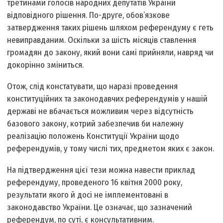
третинами голосів народних депутатів України
відповідного рішення. По-друге, обов’язкове
затвердження таких рішень шляхом референдуму є геть
невиправданим. Оскільки за шість місяців ставлення
громадян до закону, який вони самі прийняли, навряд чи
докорінно зміниться.
Отож, слід констатувати, що наразі проведення
конституційних та законодавчих референдумів у нашій
державі не вбачається можливим через відсутність
базового закону, котрий забезпечив би належну
реалізацію положень Конституції України щодо
референдумів, у тому числі тих, предметом яких є закон.
На підтвердження цієї тези можна навести приклад
референдуму, проведеного 16 квітня 2000 року,
результати якого й досі не імплементовані в
законодавство України. Це означає, що зазначений
референдум, по суті, є консультативним.