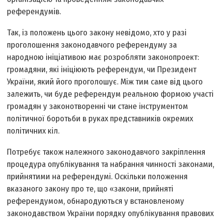
референдумів.
Так, із положень цього закону невідомо, хто у разі
проголошення законодавчого референдуму за
народною ініціативою має розробляти законопроект:
громадяни, які ініціюють референдум, чи Президент
України, який його проголошує. Між тим саме від цього
залежить, чи буде референдум реальною формою участі
громадян у законотворенні чи стане інструментом
політичної боротьби в руках представників окремих
політичних кіл.
Потребує також належного законодавчого закріплення
процедура опублікування та набрання чинності законами,
прийнятими на референдумі. Оскільки положення
вказаного закону про те, що «закони, прийняті
референдумом, обнародуються у встановленому
законодавством України порядку опублікування правових