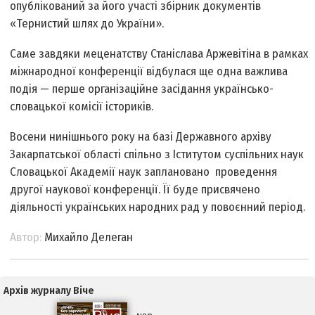
опублікований за його участі збірник документів
«Тернистий шлях до України».
Саме завдяки меценатству Станіслава Аржевітіна в рамках
міжнародної конференції відбулася ще одна важлива
подія — перше організаційне засідання українсько-
словацької комісії істориків.
Восени нинішнього року на базі Державного архіву
Закарпатської області спільно з Іститутом суспільних наук
Словацької Академії наук заплановано проведення
другої наукової конференції. Її буде присвячено
діяльності українських народних рад у повоєнний період.
Автор:
Михайло Делеган
Архів журналу Віче