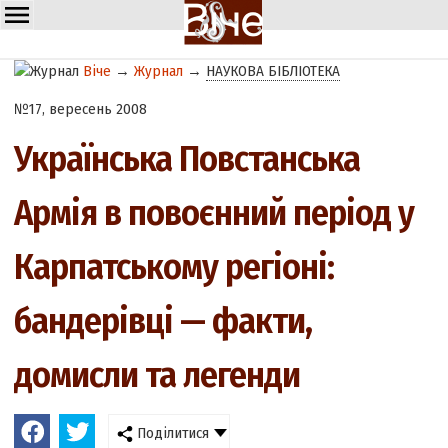
Віче
→
Журнал
→
НАУКОВА БІБЛІОТЕКА
№17, вересень 2008
Українська Повстанська
Армія в повоєнний період у
Карпатському регіоні:
бандерівці — факти,
домисли та легенди
Поділитися