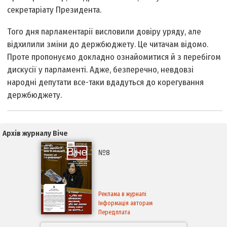
секретаріату Президента.
Того дня парламентарії висловили довіру уряду, але
відхилили зміни до держбюджету. Це читачам відомо.
Проте пропонуємо докладно ознайомитися й з перебігом
дискусії у парламенті. Адже, безперечно, невдовзі
народні депутати все-таки вдадуться до корегування
держбюджету.
Архів журналу Віче
№8
Реклама в журналі
Інформація авторам
Передплата