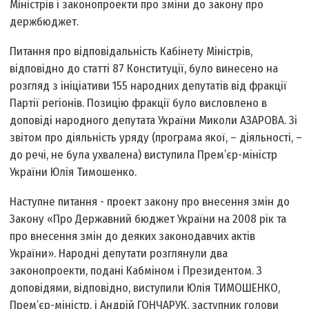
Міністрів і законопроекти про зміни до закону про
держбюджет.
Питання про відповідальність Кабінету Міністрів,
відповідно до статті 87 Конституції, було винесено на
розгляд з ініціативи 155 народних депутатів від фракції
Партії регіонів. Позицію фракції було висловлено в
доповіді народного депутата України Миколи АЗАРОВА. Зі
звітом про діяльність уряду (програма якої, – діяльності, –
до речі, не була ухвалена) виступила Прем’єр-міністр
України Юлія Тимошенко.
Наступне питання - проект закону про внесення змін до
Закону «Про Державний бюджет України на 2008 рік та
про внесення змін до деяких законодавчих актів
України». Народні депутати розглянули два
законопроекти, подані Кабміном і Президентом. З
доповідями, відповідно, виступили Юлія ТИМОШЕНКО,
Прем’єр-міністр, і Андрій ГОНЧАРУК, заступник голови