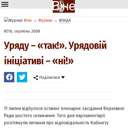
Віче
→
Журнал
→
ВЛАДА
№16, серпень 2008
Уряду – «так!». Урядовій
ініціативі – «ні!»
Поділитися
11 липня відбулося останнє пленарне засідання Верховної
Ради шостого скликання. Того дня парламентарії
розглянули питання про відповідальність Кабінету