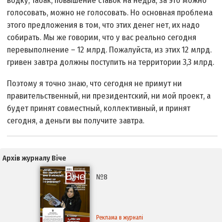
водку, табак, повышение ставок на недра, за это можно
голосовать, можно не голосовать. Но основная проблема
этого предложения в том, что этих денег нет, их надо
собирать. Мы же говорим, что у вас реально сегодня
перевыполнение – 12 млрд. Пожалуйста, из этих 12 млрд.
гривен завтра должны поступить на территории 3,3 млрд.
Поэтому я точно знаю, что сегодня не примут ни
правительственный, ни президентский, ни мой проект, а
будет принят совместный, коллективный, и принят
сегодня, а деньги вы получите завтра.
Архів журналу Віче
№8
Реклама в журналі