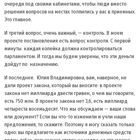
очереди под своими кабинетами, чтобы люди вместо
решения вопросов на местах толпились у вас в приемных.
Это главное.
И третий вопрос, очень важный, — контроль. В моем
проекте постановления есть вопрос контроля. С первой
минуты каждая копейка должна контролироваться
парламентом. И тогда мы будем уверены, что эти деньги
дойдут по назначению.
И последнее. Юлия Владимировна, вам, наверное, не
дали проект закона, который вы вносите: в проекте
закона нет миллиарда двести гривен, о чем вы говорите,
есть 750 млн. В проекте закона нет 3,6, есть миллиард
четыреста восемьдесят. Что мы обсуждаем — ваши слова
или документ? Если вы что-то изменили и учли наши
предложения, то скажите. Поэтому я могу сказать только
одно: вы предлагаете как источники денежных средств