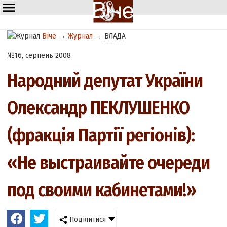
Віче
→
Журнал
→
ВЛАДА
№16, серпень 2008
Народний депутат України
Олександр ПЕКЛУШЕНКО
(фракція Партії регіонів):
«Не выстраивайте очереди
под своими кабинетами!»
Поділитися