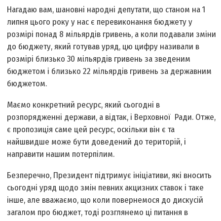
Нагадаю вам, шановні народні депутати, що станом на 1
липня цього року у нас є перевиконання бюджету у
розмірі понад 8 мільярдів гривень, а коли подавали зміни
до бюджету, який готував уряд, цю цифру називали в
розмірі близько 30 мільярдів гривень за зведеним
бюджетом і близько 22 мільярдів гривень за державним
бюджетом.
Маємо конкретний ресурс, який сьогодні в
розпорядженні держави, а відтак, і Верховної Ради. Отже,
є пропозиція саме цей ресурс, оскільки він є та
найшвидше може бути доведений до територій, і
направити нашим потерпілим.
Безперечно, Президент підтримує ініціативи, які вносить
сьогодні уряд щодо змін певних акцизних ставок і таке
інше, але вважаємо, що коли повернемося до дискусій
загалом про бюджет, тоді розглянемо ці питання в