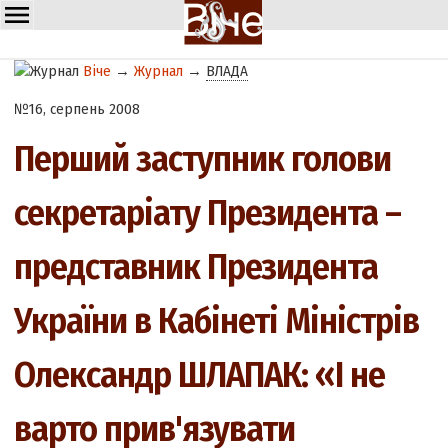
Віче
→
Журнал
→
ВЛАДА
№16, серпень 2008
Перший заступник голови
секретаріату Президента –
представник Президента
України в Кабінеті Міністрів
Олександр ШЛАПАК: «І не
варто прив'язувати