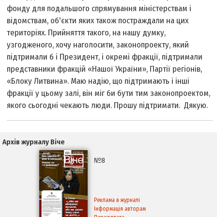
фонду для подальшого спрямування міністерствам і
відомствам, об'єкти яких також постраждали на цих
територіях. Прийняття такого, на нашу думку,
узгодженого, хочу наголосити, законопроекту, який
підтримали б і Президент, і окремі фракції, підтримали
представники фракцій «Нашої України», Партії регіонів,
«Блоку Литвина». Маю надію, що підтримають і інші
фракції у цьому залі, він міг би бути тим законопроектом,
якого сьогодні чекають люди. Прошу підтримати. Дякую.
Архів журналу Віче
№8
Реклама в журналі
Інформація авторам