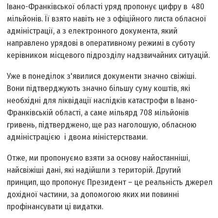
Івано-Франківської області уряд пропонує цифру в 480
мільйонів. Її взято навіть не з офіційного листа обласної
адміністрації, а з електронного документа, який
направлено урядові в оперативному режимі в суботу
керівником місцевого підрозділу надзвичайних ситуацій.
Уже в понеділок з'явилися документи значно свіжіші.
Вони підтверджують значно більшу суму коштів, які
необхідні для ліквідації наслідків катастрофи в Івано-
Франківській області, а саме мільярд 708 мільйонів
гривень, підтверджено, ще раз наголошую, обласною
адміністрацією і двома міністерствами.
Отже, ми пропонуємо взяти за основу найостанніші,
найсвіжіші дані, які надійшли з територій. Другий
принцип, що пропонує Президент – це реальність джерел
дохідної частини, за допомогою яких ми повинні
профінансувати ці видатки.