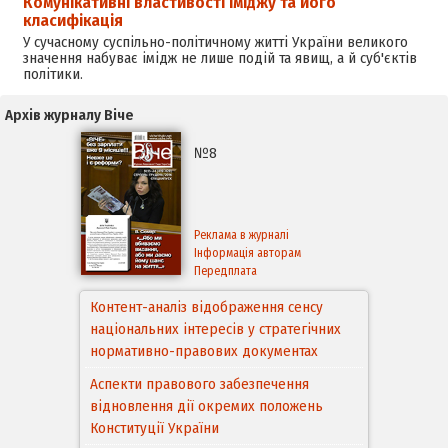
Комунікативні властивості іміджу та його
класифікація
У сучасному суспільно-політичному житті України великого
значення набуває імідж не лише подій та явищ, а й суб'єктів
політики.
Архів журналу Віче
№8
Реклама в журналі
Інформація авторам
Передплата
Контент-аналіз відображення сенсу
національних інтересів у стратегічних
нормативно-правових документах
Аспекти правового забезпечення
відновлення дії окремих положень
Конституції України