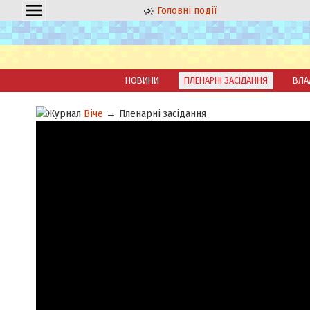
Головні події
НОВИНИ
ПЛЕНАРНІ ЗАСІДАННЯ
ВЛА
Віче
→
Пленарні засідання