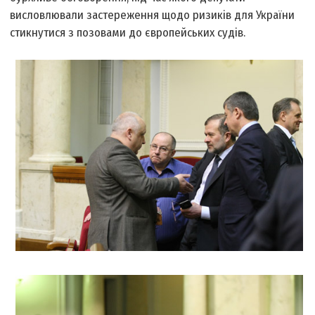
висловлювали застереження щодо ризиків для України
стикнутися з позовами до європейських судів.