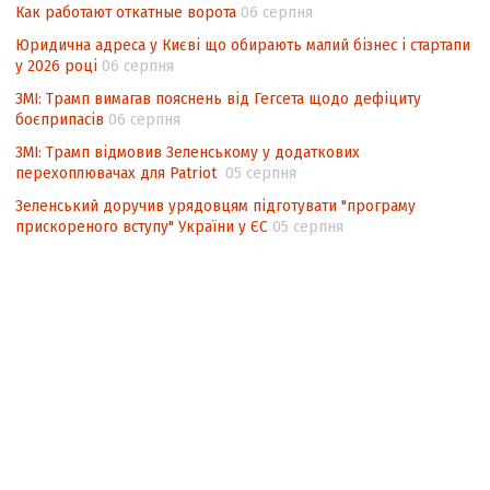
Как работают откатные ворота
06 серпня
Юридична адреса у Києві що обирають малий бізнес і стартапи
у 2026 році
06 серпня
ЗМІ: Трамп вимагав пояснень від Гегсета щодо дефіциту
боєприпасів
06 серпня
ЗМІ: Трамп відмовив Зеленському у додаткових
перехоплювачах для Patriot
05 серпня
Зеленський доручив урядовцям підготувати "програму
прискореного вступу" України у ЄС
05 серпня