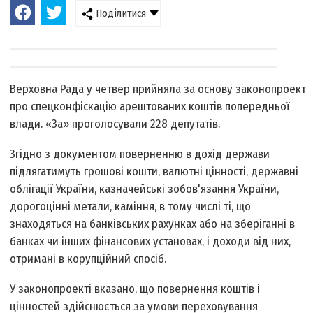
Поділитися
Верховна Рада у четвер прийняла за основу законопроект
про спецконфіскацію арештованих коштів попередньої
влади. «За» проголосували 228 депутатів.
Згідно з документом поверненню в дохід держави
підлягатимуть грошові кошти, валютні цінності, державні
облігації України, казначейські зобов'язання України,
дорогоцінні метали, каміння, в тому числі ті, що
знаходяться на банківських рахунках або на зберіганні в
банках чи інших фінансових установах, і доходи від них,
отримані в корупційний спосіб.
У законопроекті вказано, що повернення коштів і
цінностей здійснюється за умови переховування