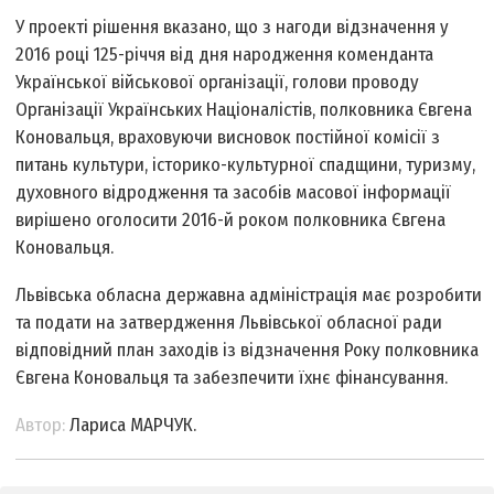
У проекті рішення вказано, що з нагоди відзначення у
2016 році 125-річчя від дня народження коменданта
Української військової організації, голови проводу
Організації Українських Націоналістів, полковника Євгена
Коновальця, враховуючи висновок постійної комісії з
питань культури, історико-культурної спадщини, туризму,
духовного відродження та засобів масової інформації
вирішено оголосити 2016-й роком полковника Євгена
Коновальця.
Львівська обласна державна адміністрація має розробити
та подати на затвердження Львівської обласної ради
відповідний план заходів із відзначення Року полковника
Євгена Коновальця та забезпечити їхнє фінансування.
Автор:
Лариса МАРЧУК.