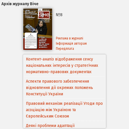
Архів журналу Віче
№8
Реклама в журналі
Інформація авторам
Передплата
Контент-аналіз відображення сенсу
національних інтересів у стратегічних
нормативно-правових документах
Аспекти правового забезпечення
відновлення дії окремих положень
Конституції України
Правовий механізм реалізації Угоди про
асоціацію між Україною та
Європейським Cоюзом
Деякі проблеми адаптації