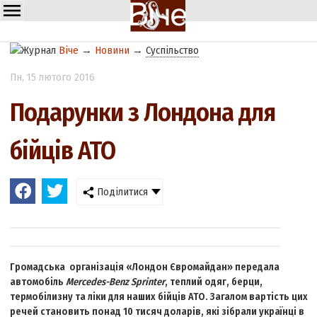
Віче
→
Новини
→
Суспільство
Пн
, 15 лютого 2016
Подарунки з Лондона для
бійців АТО
Поділитися
Громадська організація «Лондон Євромайдан» передала
автомобіль
Mercedes-Benz Sprinter
, теплий одяг, берци,
термобілизну та ліки для наших бійців АТО. Загалом вартість цих
речей становить понад 10 тисяч доларів, які зібрали українці в