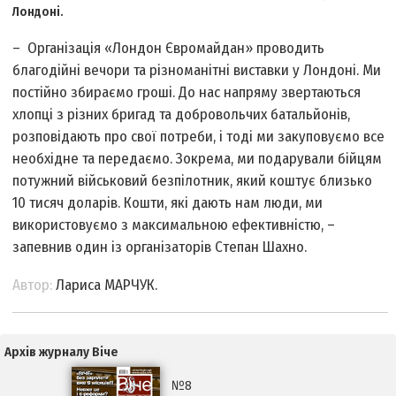
Лондоні.
– Організація «Лондон Євромайдан» проводить
благодійні вечори та різноманітні виставки у Лондоні. Ми
постійно збираємо гроші. До нас напряму звертаються
хлопці з різних бригад та добровольчих батальйонів,
розповідають про свої потреби, і тоді ми закуповуємо все
необхідне та передаємо. Зокрема, ми подарували бійцям
потужний військовий безпілотник, який коштує близько
10 тисяч доларів. Кошти, які дають нам люди, ми
використовуємо з максимальною ефективністю, –
запевнив один із організаторів Cтепан Шахно.
Автор:
Лариса МАРЧУК.
Архів журналу Віче
№8