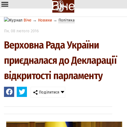
Віче
→
Новини
→
Політика
Пн
, 08 лютого 2016
Верховна Рада України
приєдналася до Декларації
відкритості парламенту
Поділитися