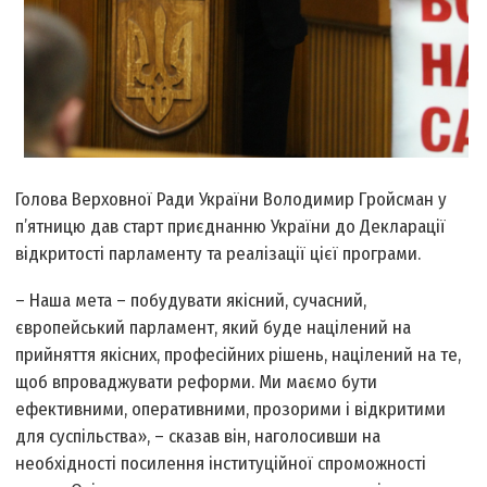
Голова Верховної Ради України Володимир Гройсман у
п’ятницю дав старт приєднанню України до Декларації
відкритості парламенту та реалізації цієї програми.
– Наша мета – побудувати якісний, сучасний,
європейський парламент, який буде націлений на
прийняття якісних, професійних рішень, націлений на те,
щоб впроваджувати реформи. Ми маємо бути
ефективними, оперативними, прозорими і відкритими
для суспільства», – сказав він, наголосивши на
необхідності посилення інституційної спроможності