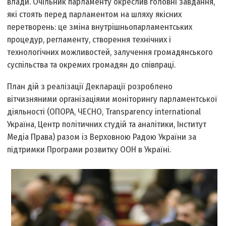
влади. Очільник парламенту окреслив головні завдання,
які стоять перед парламентом на шляху якісних
перетворень: це зміна внутрішньопарламентських
процедур, регламенту, створення технічних і
технологічних можливостей, залучення громадянського
суспільства та окремих громадян до співпраці.
План дій з реалізації Декларації розроблено
вітчизняними організаціями моніторингу парламентської
діяльності (ОПОРА, ЧЕСНО, Transparency international
Україна, Центр політичних студій та аналітики, Інститут
Медіа Права) разом із Верховною Радою України за
підтримки Програми розвитку ООН в Україні.