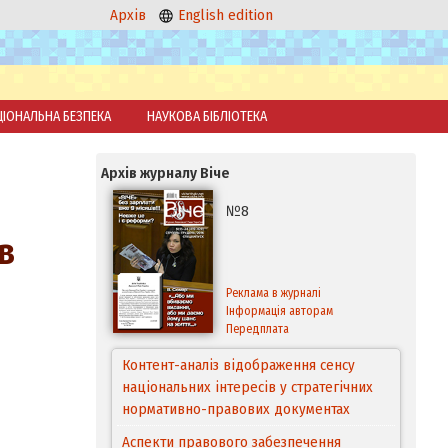
Архів
English edition
ЦІОНАЛЬНА БЕЗПЕКА
НАУКОВА БІБЛІОТЕКА
Архів журналу Віче
№8
в
Реклама в журналі
Інформація авторам
Передплата
Контент-аналіз відображення сенсу
національних інтересів у стратегічних
нормативно-правових документах
Аспекти правового забезпечення