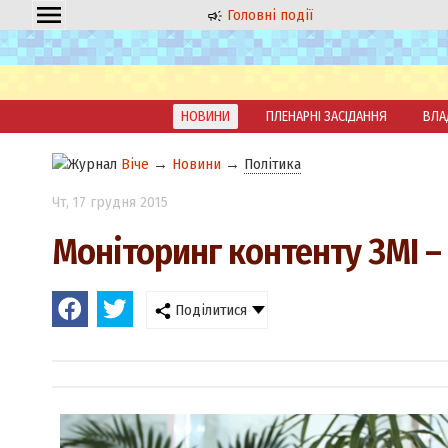
Головні події
НОВИНИ
ПЛЕНАРНІ ЗАСІДАННЯ
ВЛА
Віче
→
Новини
→
Політика
Чт
, 17 грудня 2015
Моніторинг контенту ЗМІ 
Поділитися