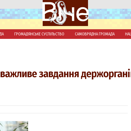
ДА
ГРОМАДЯНСЬКЕ СУСПІЛЬСТВО
САМОВРЯДНА ГРОМАДА
НА
– важливе завдання держоргані