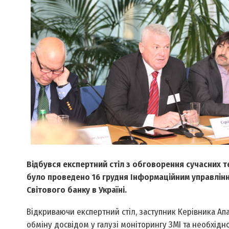
Відбувся експертний стіл з обговорення сучасних т
було проведено 16 грудня Інформаційним управлінн
Світового банку в Україні.
Відкриваючи експертний стіл, заступник Керівника Ап
обміну досвідом у галузі моніторингу ЗМІ та необхідно