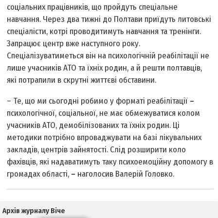
соціальних працівників, що пройдуть спеціальне
навчання. Через два тижні до Полтави приїдуть литовські
спеціалісти, котрі проводитимуть навчання та тренінги.
Запрацює центр вже наступного року.
Спеціалізуватиметься він на психологічній реабілітації не
лише учасників АТО та їхніх родин, а й решти полтавців,
які потрапили в скрутні життєві обставини.
– Те, що ми сьогодні робимо у форматі реабілітації
–
психологічної, соціальної, не має обмежуватися колом
учасників АТО, демобілізованих та їхніх родин. Ці
методики потрібно впроваджувати на базі лікувальних
закладів, центрів зайнятості. Слід розширити коло
фахівців, які надаватимуть таку психоемоційну допомогу в
громадах області,
–
наголосив Валерій Головко.
Архів журналу Віче