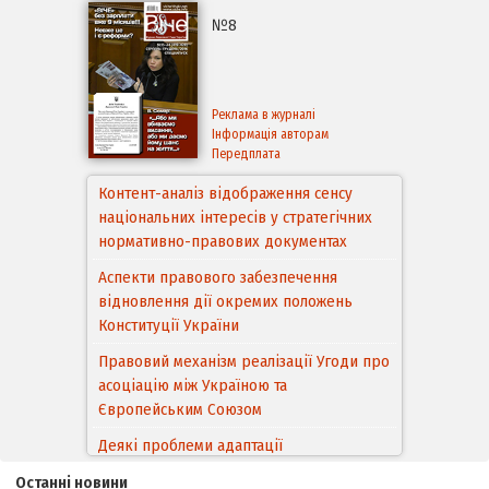
№8
Реклама в журналі
Інформація авторам
Передплата
Контент-аналіз відображення сенсу
національних інтересів у стратегічних
нормативно-правових документах
Аспекти правового забезпечення
відновлення дії окремих положень
Конституції України
Правовий механізм реалізації Угоди про
асоціацію між Україною та
Європейським Cоюзом
Деякі проблеми адаптації
законодавства України щодо зазначення
Останні новини