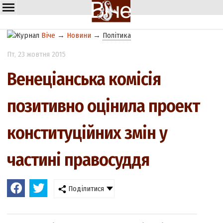
Віче
→
Новини
→
Політика
Пт
, 23 жовтня 2015
Венеціанська комісія
позитивно оцінила проект
конституційних змін у
частині правосуддя
Поділитися