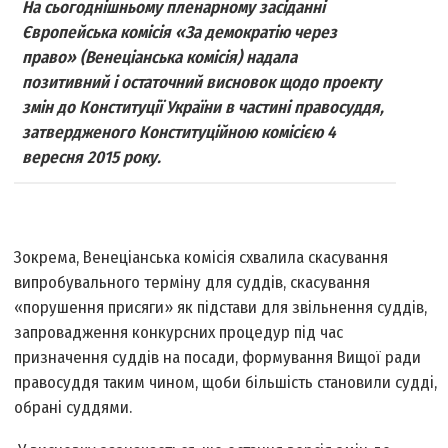
На сьогоднішньому пленарному засіданні
Європейська комісія «За демократію через
право» (Венеціанська комісія) надала
позитивний і остаточний висновок щодо проекту
змін до Конституції України в частині правосуддя,
затвердженого Конституційною комісією 4
вересня 2015 року.
Зокрема, Венеціанська комісія схвалила скасування
випробувального терміну для суддів, скасування
«порушення присяги» як підстави для звільнення суддів,
запровадження конкурсних процедур під час
призначення суддів на посади, формування Вищої ради
правосуддя таким чином, щоби більшість становили судді,
обрані суддями.