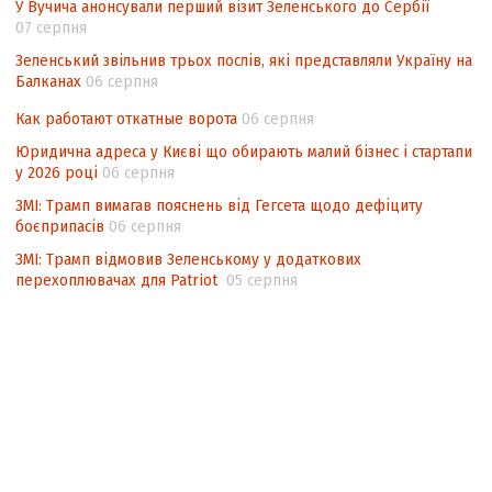
У Вучича анонсували перший візит Зеленського до Сербії
07 серпня
Зеленський звільнив трьох послів, які представляли Україну на
Балканах
06 серпня
Как работают откатные ворота
06 серпня
Юридична адреса у Києві що обирають малий бізнес і стартапи
у 2026 році
06 серпня
ЗМІ: Трамп вимагав пояснень від Гегсета щодо дефіциту
боєприпасів
06 серпня
ЗМІ: Трамп відмовив Зеленському у додаткових
перехоплювачах для Patriot
05 серпня