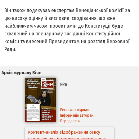
Він також подякував експертам Венеціанської комісії за
цю високу оцінку й висловив сподівання, що вже
найближчим часом проект змін до Конституції буде
схвалений на пленарному засіданні Конституційної
комісії та внесений Президентом на розгляд Верховної
Ради.
Архів журналу Віче
№8
Реклама в журналі
Інформація авторам
Передплата
Контент-аналіз відображення сенсу