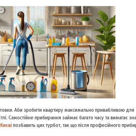
отовки. Аби зробити квартиру максимально привабливою для
тлі. Самостійне прибирання займає багато часу та вимагає зн
 Києві
позбавить цих турбот, так що після професійного приб