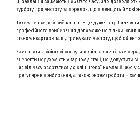
Ці завдання займають небагато часу, але дозволяють 
турботу про чистоту та порядок, що підвищить ймовірн
Таким чином, якісний клінінг − це дуже потрібна част
професійного прибирання допоможе не тільки швидше 
станом квартири та підтримувати чистоту, щоб об'єкт
Замовляти клінінгові послуги доцільно не тільки пере
зберегти нерухомість у гарному стані, не допустити
час від часу звертатися до клінінгової компанії, або у
і регулярне прибирання, а також окремі роботи – хімчи