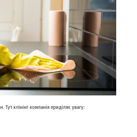
. Тут клінінг компанія приділяє увагу: