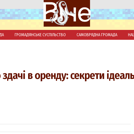
ДА
ГРОМАДЯНСЬКЕ СУСПІЛЬСТВО
САМОВРЯДНА ГРОМАДА
НА
 здачі в оренду: секрети ідеал