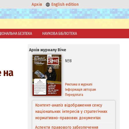
Архів
English edition
ЦІОНАЛЬНА БЕЗПЕКА
НАУКОВА БІБЛІОТЕКА
Архів журналу Віче
№8
 на
Реклама в журналі
Інформація авторам
Передплата
Контент-аналіз відображення сенсу
національних інтересів у стратегічних
нормативно-правових документах
Аспекти правового забезпечення