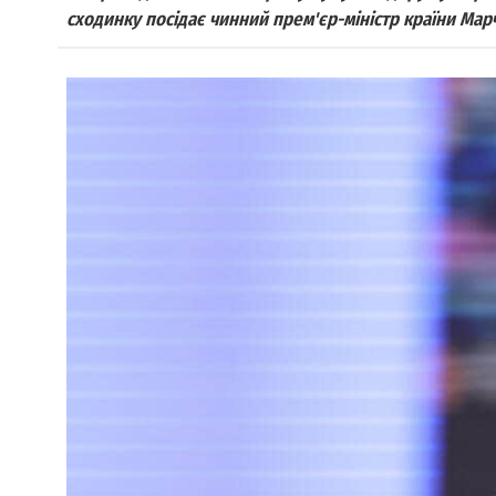
сходинку посідає чинний прем'єр-міністр країни Мар