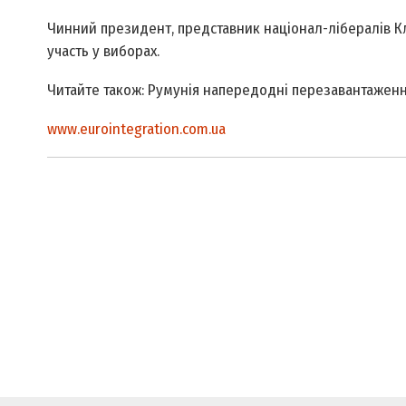
Чинний президент, представник націонал-лібералів Кл
участь у виборах.
Читайте також: Румунія напередодні перезавантаження:
www.eurointegration.com.ua