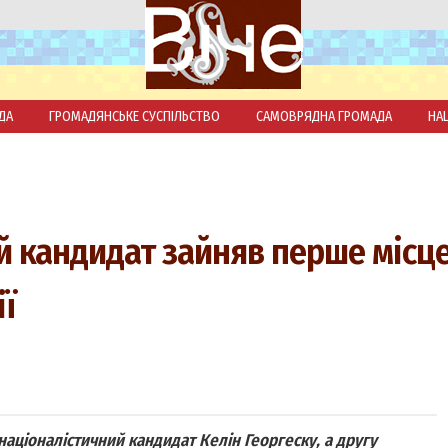
ДА
ГРОМАДЯНСЬКЕ СУСПІЛЬСТВО
САМОВРЯДНА ГРОМАДА
НА
й кандидат зайняв перше місце
ї
націоналістичний кандидат Келін Георгеску, а другу