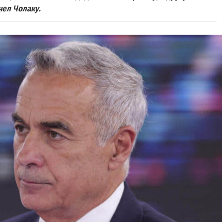
чел Чолаку.