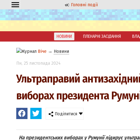
Головні події
НОВИНИ
ПЛЕНАРНІ ЗАСІДАННЯ
ВЛА
Віче
→
Новини
Пн
, 25 листопада 2024
Ультраправий антизахідни
виборах президента Румуні
Поділитися
На президентських виборах у Румунії лідирує ультра