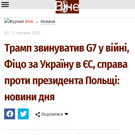
Віче
→
Новини
Вт
, 17 червня 2025
Трамп звинуватив G7 у війні,
Фіцо за Україну в ЄС, справа
проти президента Польщі:
новини дня
Поділитися