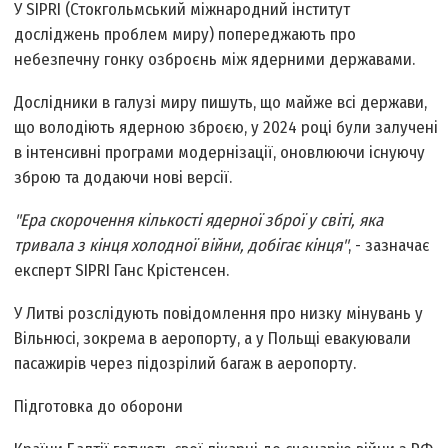
У SIPRI (Стокгольмський міжнародний інститут
досліджень проблем миру) попереджають про
небезпечну гонку озброєнь між ядерними державами.
Дослідники в галузі миру пишуть, що майже всі держави,
що володіють ядерною зброєю, у 2024 році були залучені
в інтенсивні програми модернізації, оновлюючи існуючу
зброю та додаючи нові версії.
"Ера скорочення кількості ядерної зброї у світі, яка
тривала з кінця холодної війни, добігає кінця"
, - зазначає
експерт SIPRI Ганс Крістенсен.
У Литві розслідують повідомлення про низку мінувань у
Вільнюсі, зокрема в аеропорту, а у Польщі евакуювали
пасажирів через підозрілий багаж в аеропорту.
Підготовка до оборони