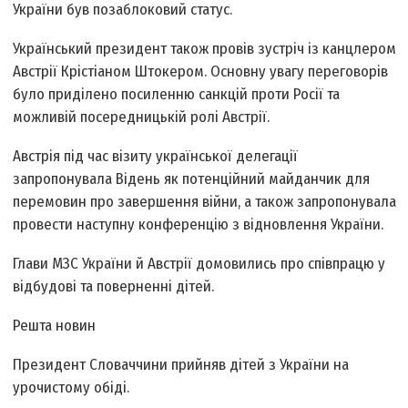
України був позаблоковий статус.
Український президент також провів зустріч із канцлером
Австрії Крістіаном Штокером. Основну увагу переговорів
було приділено посиленню санкцій проти Росії та
можливій посередницькій ролі Австрії.
Австрія під час візиту української делегації
запропонувала Відень як потенційний майданчик для
перемовин про завершення війни, а також запропонувала
провести наступну конференцію з відновлення України.
Глави МЗС України й Австрії домовились про співпрацю у
відбудові та поверненні дітей.
Решта новин
Президент Словаччини прийняв дітей з України на
урочистому обіді.