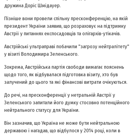
дружина Доріс Шмідауер.
Пізніше вони провели спільну пресконференцію, на якій
президент України заявив, що розраховує на підтримку
Австрії у питаннях експосадовців та олігархів-утікачів.
Австрійські ультраправі побачили "загрозу нейтралітету"
у візиті Володимира Зеленського.
Зокрема, Австрійська партія свободи вимагає пояснень
щодо того, як відбувалася підготовка візиту, хто був
залучений до цього та які фінансові витрати очікуються.
До речі, на пресконференції у нетральній Австрії у
Зеленського запитали його думку стосовно потенційного
нейтрального статусу для України.
Він зазначив, що Україна не може бути нейтральною
державою і нагадав, що відбулося у 2014 році, коли в