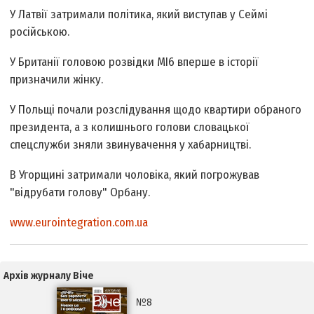
У Латвії затримали політика, який виступав у Сеймі
російською.
У Британії головою розвідки MI6 вперше в історії
призначили жінку.
У Польщі почали розслідування щодо квартири обраного
президента, а з колишнього голови словацької
спецслужби зняли звинувачення у хабарництві.
В Угорщині затримали чоловіка, який погрожував
"відрубати голову" Орбану.
www.eurointegration.com.ua
Архів журналу Віче
№8