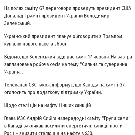
На полях саміту G7 переговори проведуть президент США
Дональд Трамп і президент України Володимир
Зеленський.
Український президент планує обговорити з Трампом
купівлю нового пакета зброї.
Відомо, що Зеленський відвідає саміт 17 червня. На завтра
запланована робоча сесія на тему "Сильна та суверенна
Україна".
Телеканал CBC також інформує, що Канада на саміті G7
оголосить про додаткову підтримку України.
Щодо стелі цін на нафту і інших санкцій
Глава МЗС Андрій Сибіга напередодні саміту "Групи семи"
в Канаді закликав посилити енергетичні санкції проти
Росії – знизити стелю цін на нафту в $30.