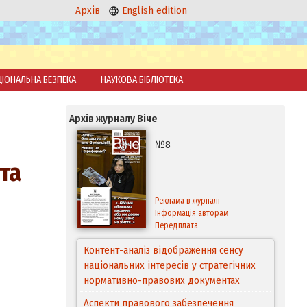
Архів
English edition
ЦІОНАЛЬНА БЕЗПЕКА
НАУКОВА БІБЛІОТЕКА
Архів журналу Віче
№8
та
Реклама в журналі
Інформація авторам
Передплата
Контент-аналіз відображення сенсу
національних інтересів у стратегічних
нормативно-правових документах
Аспекти правового забезпечення