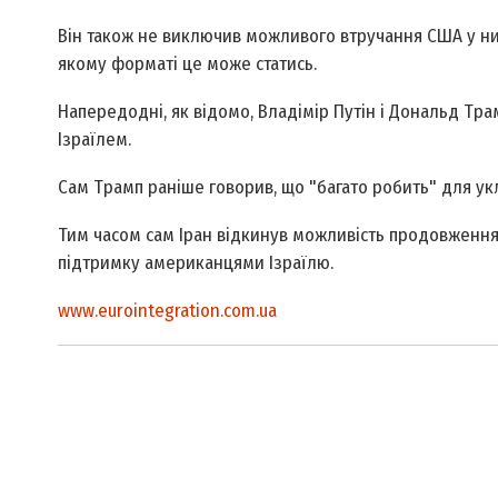
Він також не виключив можливого втручання США у нині
якому форматі це може статись.
Напередодні, як відомо, Владімір Путін і Дональд Тра
Ізраїлем.
Сам Трамп раніше говорив, що "багато робить" для у
Тим часом сам Іран відкинув можливість продовження
підтримку американцями Ізраїлю.
www.eurointegration.com.ua