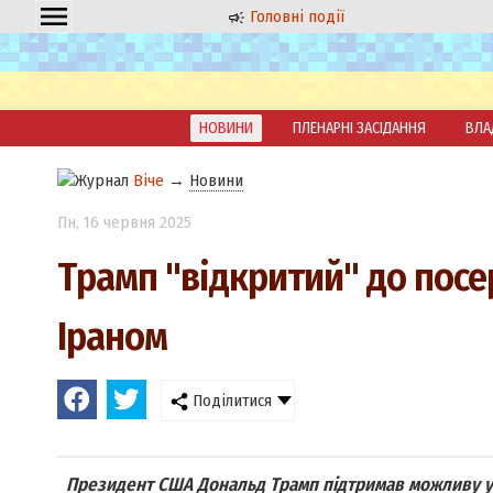
Головні події
НОВИНИ
ПЛЕНАРНІ ЗАСІДАННЯ
ВЛА
Віче
→
Новини
Пн
, 16 червня 2025
Трамп "відкритий" до посе
Іраном
Поділитися
Президент США Дональд Трамп підтримав можливу уч