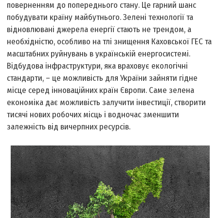
поверненням до попереднього стану. Це гарний шанс
побудувати країну майбутнього. Зелені технології та
відновлювані джерела енергії стають не трендом, а
необхідністю, особливо на тлі знищення Каховської ГЕС та
масштабних руйнувань в українській енергосистемі.
Відбудова інфраструктури, яка враховує екологічні
стандарти, – це можливість для України зайняти гідне
місце серед інноваційних країн Європи. Саме зелена
економіка дає можливість залучити інвестиції, створити
тисячі нових робочих місць і водночас зменшити
залежність від вичерпних ресурсів.