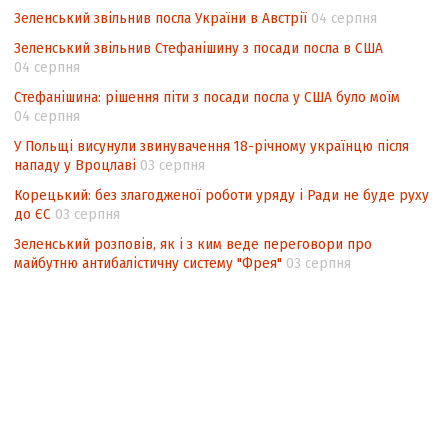
Зеленський звільнив посла України в Австрії
04 серпня
Зеленський звільнив Стефанішину з посади посла в США
04 серпня
Стефанішина: рішення піти з посади посла у США було моїм
04 серпня
У Польщі висунули звинувачення 18-річному українцю після
нападу у Вроцлаві
03 серпня
Корецький: без злагодженої роботи уряду і Ради не буде руху
до ЄС
03 серпня
Зеленський розповів, як і з ким веде переговори про
майбутню антибалістичну систему "Фрея"
03 серпня