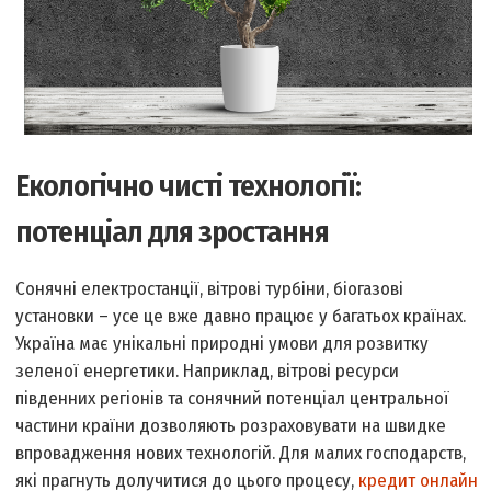
Екологічно чисті технології:
потенціал для зростання
Сонячні електростанції, вітрові турбіни, біогазові
установки – усе це вже давно працює у багатьох країнах.
Україна має унікальні природні умови для розвитку
зеленої енергетики. Наприклад, вітрові ресурси
південних регіонів та сонячний потенціал центральної
частини країни дозволяють розраховувати на швидке
впровадження нових технологій. Для малих господарств,
які прагнуть долучитися до цього процесу,
кредит онлайн