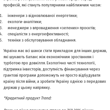
професій, які стануть популярними найближчим часом:
інженери з відновлюваної енергетики;
екологи-аналітики;
менеджери з впровадження «зелених» проєктів;
спеціалісти з енергоефективності;
техніки з обслуговування обладнання.
Україна має всі шанси стати прикладом для інших держав,
які шукають баланс між економічним зростанням і
турботою про довкілля. Екологічно чисті технології,
підтримка інвесторів, доступність фінансування через
грантові програми допоможуть не просто відбудувати
країну після війни, а зробити Україну однією з передових
держав у цьому напрямку.
*Кредитний продукт Trend: