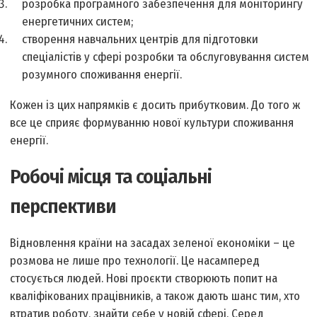
розробка програмного забезпечення для моніторингу
енергетичних систем;
створення навчальних центрів для підготовки
спеціалістів у сфері розробки та обслуговування систем
розумного споживання енергії.
Кожен із цих напрямків є досить прибутковим. До того ж
все це сприяє формуванню нової культури споживання
енергії.
Робочі місця та соціальні
перспективи
Відновлення країни на засадах зеленої економіки – це
розмова не лише про технології. Це насамперед
стосується людей. Нові проєкти створюють попит на
кваліфікованих працівників, а також дають шанс тим, хто
втратив роботу, знайти себе у новій сфері. Серед