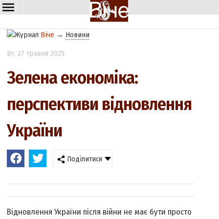
Віче
→
Новини
Вт
, 27 травня 2025
Зелена економіка:
перспективи відновлення
України
Поділитися
Відновлення України після війни не має бути просто