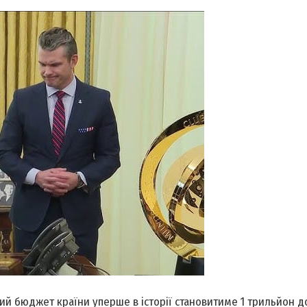
 бюджет країни уперше в історії становитиме 1 трильйон до