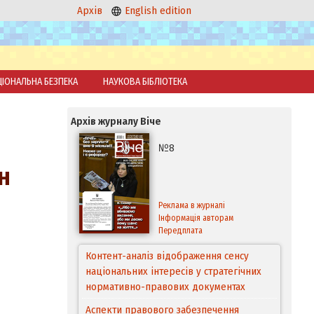
Архів
English edition
ЦІОНАЛЬНА БЕЗПЕКА
НАУКОВА БІБЛІОТЕКА
Архів журналу Віче
№8
н
Реклама в журналі
Інформація авторам
Передплата
Контент-аналіз відображення сенсу
національних інтересів у стратегічних
нормативно-правових документах
Аспекти правового забезпечення