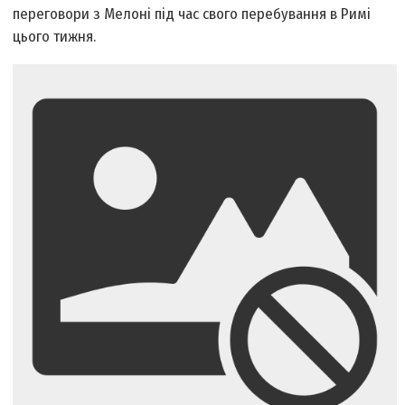
переговори з Мелоні під час свого перебування в Римі
цього тижня.