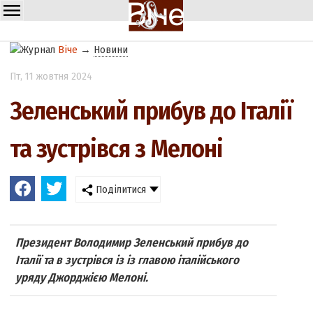
Віче
→
Новини
Пт
, 11 жовтня 2024
Зеленський прибув до Італії
та зустрівся з Мелоні
Поділитися
Президент Володимир Зеленський прибув до
Італії та в зустрівся із із главою італійського
уряду Джорджією Мелоні.