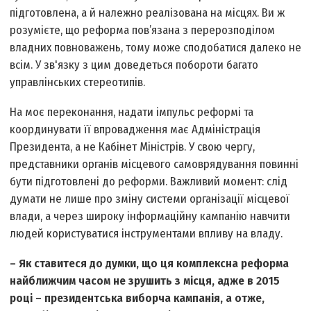
підготовлена, а й належно реалізована на місцях. Ви ж
розумієте, що реформа пов’язана з перерозподілом
владних повноважень, тому може сподобатися далеко не
всім. У зв'язку з цим доведеться побороти багато
управлінських стереотипів.
На моє переконання, надати імпульс реформі та
координувати її впровадження має Адміністрація
Президента, а не Кабінет Міністрів. У свою чергу,
представники органів місцевого самоврядування повинні
бути підготовлені до реформи. Важливий момент: слід
думати не лише про зміну системи організації місцевої
влади, а через широку інформаційну кампанію навчити
людей користуватися інструментами впливу на владу.
– Як ставитеся до думки, що ця комплексна реформа
найближчим часом не зрушить з місця, адже в 2015
році – президентська виборча кампанія, а отже,