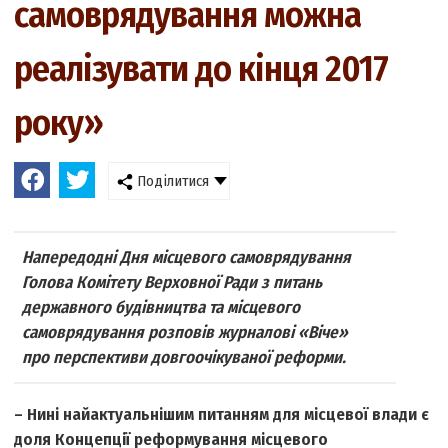
самоврядування можна
реалізувати до кінця 2017
року»
Поділитися
Напередодні Дня місцевого самоврядування
Голова Комітету Верховної Ради з питань
державного будівництва та місцевого
самоврядування розповів журналові «Віче»
про перспективи довгоочікуваної реформи.
– Нині найактуальнішим питанням для місцевої влади є
доля Концепції реформування місцевого