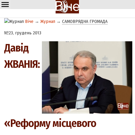
Віче
→
Журнал
→
САМОВРЯДНА ГРОМАДА
№23, грудень 2013
Давід
ЖВАНІЯ:
«Реформу місцевого