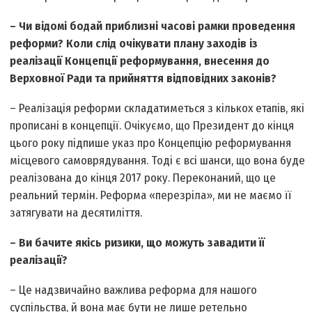
– Чи відомі бодай приблизні часові рамки проведення
реформи? Коли слід очікувати плану заходів із
реалізації Концепції реформування, внесення до
Верховної Ради та прийняття відповідних законів?
– Реалізація реформи складатиметься з кількох етапів, які
прописані в концепції. Очікуємо, що Президент до кінця
цього року підпише указ про Концепцію реформування
місцевого самоврядування. Тоді є всі шанси, що вона буде
реалізована до кінця 2017 року. Переконаний, що це
реальний термін. Реформа «перезріла», ми не маємо її
затягувати на десятиліття.
– Ви бачите якісь ризики, що можуть завадити її
реалізації?
– Це надзвичайно важлива реформа для нашого
суспільства, й вона має бути не лише ретельно