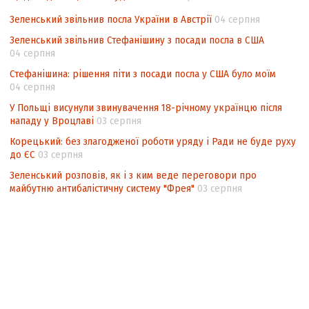
Зеленський звільнив посла України в Австрії
04 серпня
Зеленський звільнив Стефанішину з посади посла в США
04 серпня
Стефанішина: рішення піти з посади посла у США було моїм
04 серпня
У Польщі висунули звинувачення 18-річному українцю після
нападу у Вроцлаві
03 серпня
Корецький: без злагодженої роботи уряду і Ради не буде руху
до ЄС
03 серпня
Зеленський розповів, як і з ким веде переговори про
майбутню антибалістичну систему "Фрея"
03 серпня