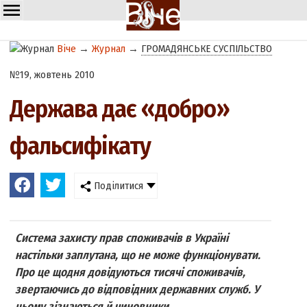
Віче
→
Журнал
→
ГРОМАДЯНСЬКЕ СУСПІЛЬСТВО
№19, жовтень 2010
Держава дає «добро»
фальсифікату
Поділитися
Система захисту прав споживачів в Україні
настільки заплутана, що не може функціонувати.
Про це щодня довідуються тисячі споживачів,
звертаючись до відповідних державних служб. У
цьому зізнаються й чиновники