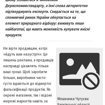
Держспоживстандарту, а їхні слова авторитетно
підтверджують експерти. Скидається на те, що
споживчий ринок України обертається на
елемент природного відбору: виживуть лише
найбагатші, що мають можливість купувати якісні
продукти.
Не вірте продавцям, котрі
«йдуть вам назустріч». Це
лишень реклама, а продавців
насправді цікавлять тільки
ваші гроші. Щоб заробити
більше, виробники часто-
густо вдаються до відвертої
фальсифікації продуктів. Як
окремі магазини, так і відомі
Мешканка Чугуєва
мережі маркетів навіть за
Харківської області