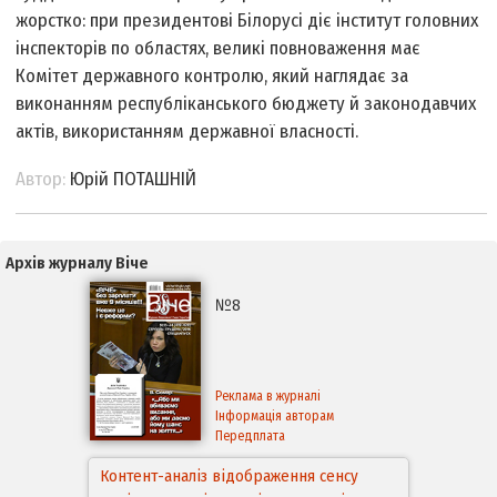
жорстко: при президентові Білорусі діє інститут головних
інспекторів по областях, великі повноваження має
Комітет державного контролю, який наглядає за
виконанням республіканського бюджету й законодавчих
актів, використанням державної власності.
Автор:
Юрій ПОТАШНІЙ
Архів журналу Віче
№8
Реклама в журналі
Інформація авторам
Передплата
Контент-аналіз відображення сенсу