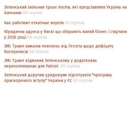
Зеленський звільнив трьох послів, які представляли Україну на
Балканах
06 серпня
Как работают откатные ворота
06 серпня
Юридична адреса у Києві що обирають малий бізнес і стартапи
у 2026 році
06 серпня
ЗМІ: Трамп вимагав пояснень від Гегсета щодо дефіциту
боєприпасів
06 серпня
ЗМІ: Трамп відмовив Зеленському у додаткових
перехоплювачах для Patriot
05 серпня
Зеленський доручив урядовцям підготувати "програму
прискореного вступу" України у ЄС
05 серпня